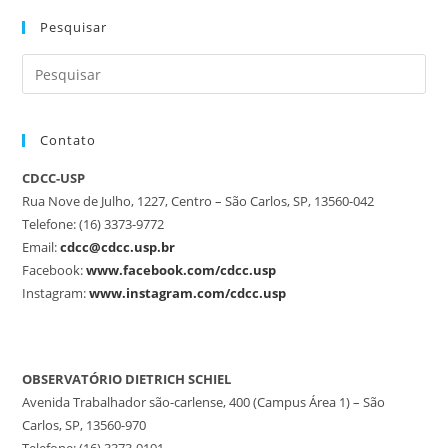
Pesquisar
Contato
CDCC-USP
Rua Nove de Julho, 1227, Centro – São Carlos, SP, 13560-042
Telefone: (16) 3373-9772
Email:
cdcc@cdcc.usp.br
Facebook:
www.facebook.com/cdcc.usp
Instagram:
www.instagram.com/cdcc.usp
OBSERVATÓRIO DIETRICH SCHIEL
Avenida Trabalhador são-carlense, 400 (Campus Área 1) – São
Carlos, SP, 13560-970