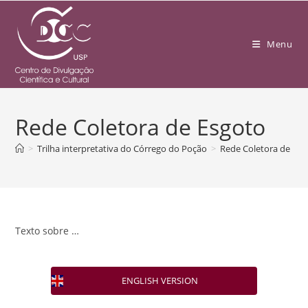
Menu
Rede Coletora de Esgoto
>
Trilha interpretativa do Córrego do Poção
>
Rede Coletora de Esg
Texto sobre …
ENGLISH VERSION