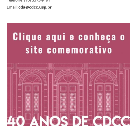
Telefone: (16) 3373-9191
Email:
cda@cdcc.usp.br