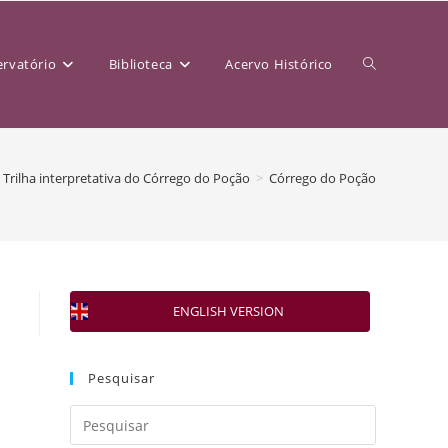
rvatório
Biblioteca
Acervo Histórico
Trilha interpretativa do Córrego do Poção
>
Córrego do Poção
ENGLISH VERSION
Pesquisar