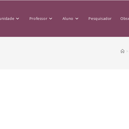
nidade
Professor
Aluno
Pesquisador
Obse
>