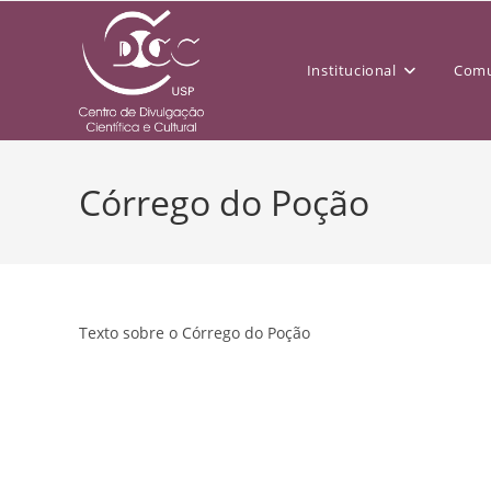
Institucional
Comu
Córrego do Poção
Texto sobre o Córrego do Poção