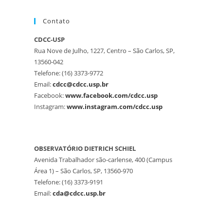
Contato
CDCC-USP
Rua Nove de Julho, 1227, Centro – São Carlos, SP,
13560-042
Telefone: (16) 3373-9772
Email:
cdcc@cdcc.usp.br
Facebook:
www.facebook.com/cdcc.usp
Instagram:
www.instagram.com/cdcc.usp
OBSERVATÓRIO DIETRICH SCHIEL
Avenida Trabalhador são-carlense, 400 (Campus
Área 1) – São Carlos, SP, 13560-970
Telefone: (16) 3373-9191
Email:
cda@cdcc.usp.br