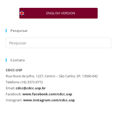
ENGLISH VERSION
Pesquisar
Contato
CDCC-USP
Rua Nove de Julho, 1227, Centro – São Carlos, SP, 13560-042
Telefone: (16) 3373-9772
Email:
cdcc@cdcc.usp.br
Facebook:
www.facebook.com/cdcc.usp
Instagram:
www.instagram.com/cdcc.usp