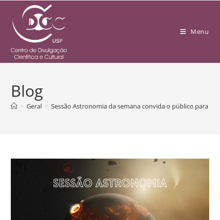
Menu
Blog
>
Geral
>
Sessão Astronomia da semana convida o público para desv