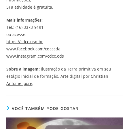
5) a atividade é gratuita.
Mais informações:
Tel.: (16) 3373-9191
ou acesse:
https://cdcc.usp.br
www.facebook.com/cdcccda
www.instagram.com/cdcc.ods
Sobre a imagem:
ilustração da Terra primitiva em seu
estágio inicial de formação. Arte digital por
Christian
Antoine Joore
.
VOCÊ TAMBÉM PODE GOSTAR