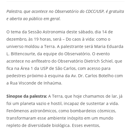
Palestra, que acontece no Observatório do CDCC/USP, é gratuita
e aberta ao público em geral.
O tema da Sessão Astronomia deste sábado, dia 14 de
dezembro, às 19 horas, será – Do caos à vida: como o
universo moldou a Terra. A palestrante será Maria Eduarda
L. Bittencourte, da equipe do Observatório. O evento
acontece no anfiteatro do Observatório Dietrich Schiel, que
fica na Área 1 da USP de São Carlos, com acesso para
pedestres próximo à esquina da Av. Dr. Carlos Botelho com
a Rua Visconde de Inhaúma.
Sinopse da palestra:
A Terra, que hoje chamamos de lar, já
foi um planeta vazio e hostil, incapaz de sustentar a vida.
Fenômenos astronômicos, como bombardeios cósmicos,
transformaram esse ambiente inóspito em um mundo
repleto de diversidade biológica. Esses eventos,