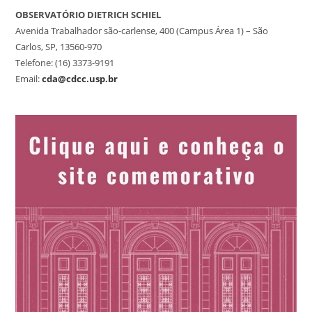
OBSERVATÓRIO DIETRICH SCHIEL
Avenida Trabalhador são-carlense, 400 (Campus Área 1) – São
Carlos, SP, 13560-970
Telefone: (16) 3373-9191
Email:
cda@cdcc.usp.br