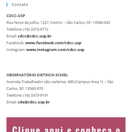
Contato
CDCC-USP
Rua Nove de Julho, 1227, Centro – São Carlos, SP, 13560-042
Telefone: (16) 3373-9772
Email:
cdcc@cdcc.usp.br
Facebook:
www.facebook.com/cdcc.usp
Instagram:
www.instagram.com/cdcc.usp
OBSERVATÓRIO DIETRICH SCHIEL
Avenida Trabalhador são-carlense, 400 (Campus Área 1) – São
Carlos, SP, 13560-970
Telefone: (16) 3373-9191
Email:
cda@cdcc.usp.br