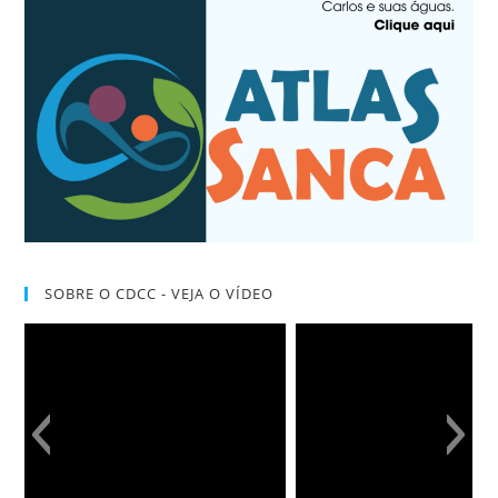
SOBRE O CDCC - VEJA O VÍDEO