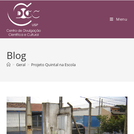
Menu
Blog
>
Geral
>
Projeto Quintal na Escola