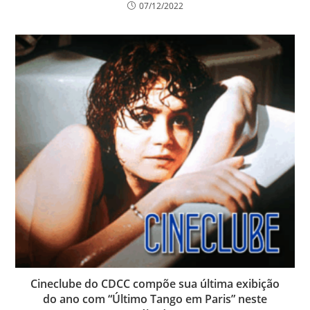
07/12/2022
Cineclube do CDCC compõe sua última exibição
do ano com “Último Tango em Paris” neste