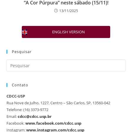
“A Cor Púrpura” neste sábado (15/11)!
13/11/2025
ENGLISH VERSION
Pesquisar
Contato
CDCC-USP
Rua Nove de Julho, 1227, Centro – São Carlos, SP, 13560-042
Telefone: (16) 3373-9772
Email:
cdcc@cdcc.usp.br
Facebook:
www.facebook.com/cdcc.usp
Instagram:
www.instagram.com/cdcc.usp