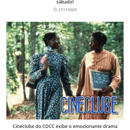
sábado!
27/11/2025
Cineclube do CDCC exibe o emocionante drama