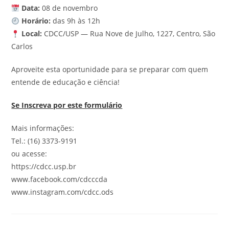
Data:
08 de novembro
Horário:
das 9h às 12h
Local:
CDCC/USP — Rua Nove de Julho, 1227, Centro, São
Carlos
Aproveite esta oportunidade para se preparar com quem
entende de educação e ciência!
Se Inscreva por este formulário
Mais informações:
Tel.: (16) 3373-9191
ou acesse:
https://cdcc.usp.br
www.facebook.com/cdcccda
www.instagram.com/cdcc.ods