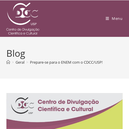
Menu
Blog
>
Geral
>
Prepare-se para o ENEM com o CDCC/USP!