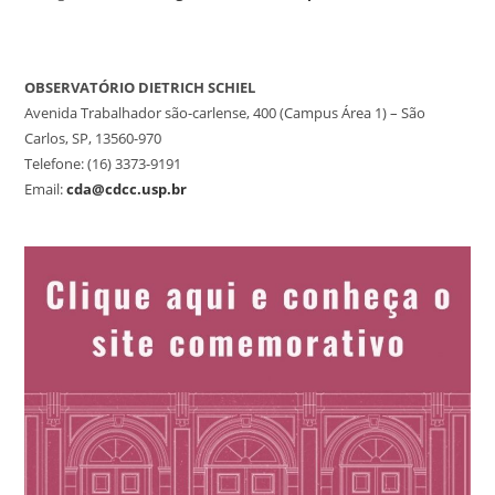
OBSERVATÓRIO DIETRICH SCHIEL
Avenida Trabalhador são-carlense, 400 (Campus Área 1) – São
Carlos, SP, 13560-970
Telefone: (16) 3373-9191
Email:
cda@cdcc.usp.br