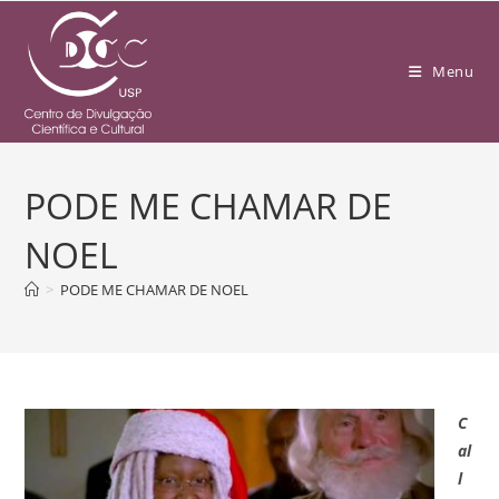
Menu
PODE ME CHAMAR DE
NOEL
>
PODE ME CHAMAR DE NOEL
C
al
l