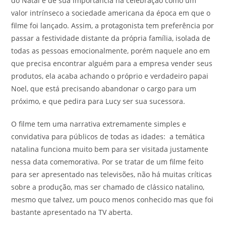
do Natal e de sua importância na celebração como um
valor intrínseco a sociedade americana da época em que o
filme foi lançado. Assim, a protagonista tem preferência por
passar a festividade distante da própria família, isolada de
todas as pessoas emocionalmente, porém naquele ano em
que precisa encontrar alguém para a empresa vender seus
produtos, ela acaba achando o próprio e verdadeiro papai
Noel, que está precisando abandonar o cargo para um
próximo, e que pedira para Lucy ser sua sucessora.
O filme tem uma narrativa extremamente simples e
convidativa para públicos de todas as idades: a temática
natalina funciona muito bem para ser visitada justamente
nessa data comemorativa. Por se tratar de um filme feito
para ser apresentado nas televisões, não há muitas críticas
sobre a produção, mas ser chamado de clássico natalino,
mesmo que talvez, um pouco menos conhecido mas que foi
bastante apresentado na TV aberta.