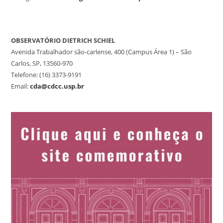
OBSERVATÓRIO DIETRICH SCHIEL
Avenida Trabalhador são-carlense, 400 (Campus Área 1) – São
Carlos, SP, 13560-970
Telefone: (16) 3373-9191
Email:
cda@cdcc.usp.br