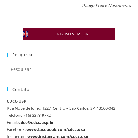
Thiago Freire Nascimento
ENGLISH VERSION
Pesquisar
Contato
CDCC-USP
Rua Nove de Julho, 1227, Centro – São Carlos, SP, 13560-042
Telefone: (16) 3373-9772
Email:
cdcc@cdcc.usp.br
Facebook:
www.facebook.com/cdcc.usp
Instagram:
www.instagram.com/cdcc.usp