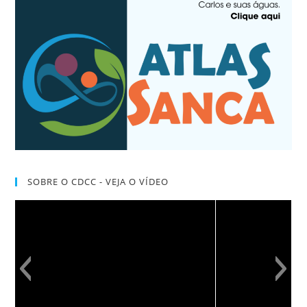
SOBRE O CDCC - VEJA O VÍDEO