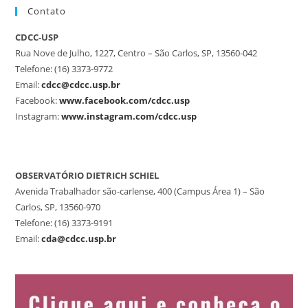
Contato
CDCC-USP
Rua Nove de Julho, 1227, Centro – São Carlos, SP, 13560-042
Telefone: (16) 3373-9772
Email:
cdcc@cdcc.usp.br
Facebook:
www.facebook.com/cdcc.usp
Instagram:
www.instagram.com/cdcc.usp
OBSERVATÓRIO DIETRICH SCHIEL
Avenida Trabalhador são-carlense, 400 (Campus Área 1) – São
Carlos, SP, 13560-970
Telefone: (16) 3373-9191
Email:
cda@cdcc.usp.br