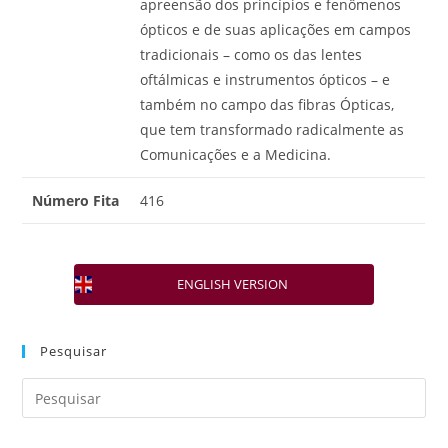
apreensão dos princípios e fenômenos
ópticos e de suas aplicações em campos
tradicionais – como os das lentes
oftálmicas e instrumentos ópticos – e
também no campo das fibras Ópticas,
que tem transformado radicalmente as
Comunicações e a Medicina.
Número Fita
416
ENGLISH VERSION
Pesquisar