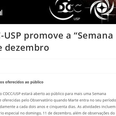
C-USP promove a “Semana
de dezembro
os oferecidos ao público
 do CDCC/USP estará aberto ao público para mais uma Semana
te oferecidas pelo Observatório quando Marte entra no seu período
damente a cada dois anos e cinquenta dias. As atividades incluem
ório especial no domingo, 11 de dezembro, além de observações do