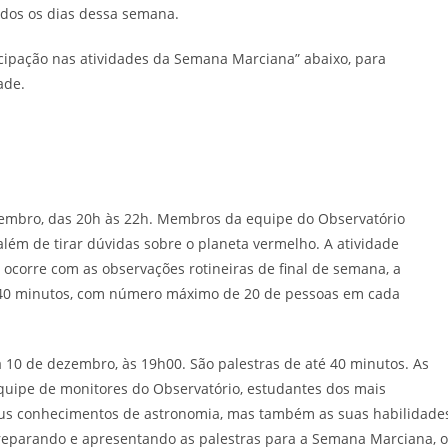
odos os dias dessa semana.
cipação nas atividades da Semana Marciana” abaixo, para
ade.
zembro, das 20h às 22h. Membros da equipe do Observatório
além de tirar dúvidas sobre o planeta vermelho. A atividade
ocorre com as observações rotineiras de final de semana, a
a 40 minutos, com número máximo de 20 de pessoas em cada
a 10 de dezembro, às 19h00. São palestras de até 40 minutos. As
quipe de monitores do Observatório, estudantes dos mais
eus conhecimentos de astronomia, mas também as suas habilidade
preparando e apresentando as palestras para a Semana Marciana, o