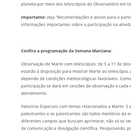
planeta por meio dos telescópios do Observatório em t
Importante:
veja “Recomendações e avisos para a parti
informações importantes sobre a participação na ativid
Confira a programação da Semana Marciana:
Observação de Marte com telescópios: de 5 a 11 de de
estarão à disposição para mostrar Marte ao telescópio, 
depende de condições meteorológicas favoráveis. Como 
participação se dará em sessões de observação a cad
atendimento.
Palestras Especiais com temas relacionados a Marte: 5 
palestrantes e os palestrantes são todos membros da e
diferentes campos que buscam aprimorar, não só os s
de comunicação e divulgação científica. Pesquisando, 