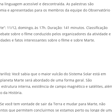
a linguagem acessível e descontraída. As palestras são
nomia e apresentadas para os membros da equipe do Observatório
e”: 11/12, domingo, às 17h. Duração: 141 minutos. Classificação
debate sobre o filme conduzido pelos organizadores da atividade e
ades e fatos interessantes sobre o filme e sobre Marte.
rillo): Você sabia que o maior vulcão do Sistema Solar está em
 planeta Marte será abordado de uma forma geral. São
 estrutura interna, existência de campo magnético e satélites, alé
o da História.
: Se você tem vontade de sair da Terra e mudar para Marte, não
suntos que permitem concluirmos se estamos perto ou longe de um