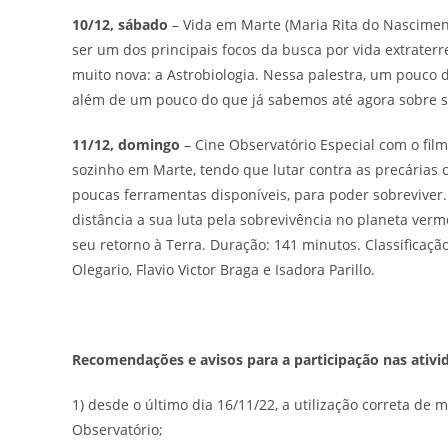
10/12, sábado
– Vida em Marte (Maria Rita do Nascimento
ser um dos principais focos da busca por vida extraterre
muito nova: a Astrobiologia. Nessa palestra, um pouco 
além de um pouco do que já sabemos até agora sobre se
11/12, domingo
– Cine Observatório Especial com o fil
sozinho em Marte, tendo que lutar contra as precárias c
poucas ferramentas disponíveis, para poder sobrevive
distância a sua luta pela sobrevivência no planeta verm
seu retorno à Terra. Duração: 141 minutos. Classificaçã
Olegario, Flavio Victor Braga e Isadora Parillo.
Recomendações e avisos para a participação nas ativ
1) desde o último dia 16/11/22, a utilização correta de m
Observatório;