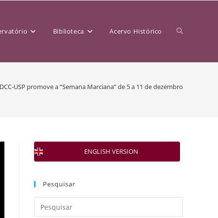
rvatório
Biblioteca
Acervo Histórico
CDCC-USP promove a “Semana Marciana” de 5 a 11 de dezembro
ENGLISH VERSION
Pesquisar