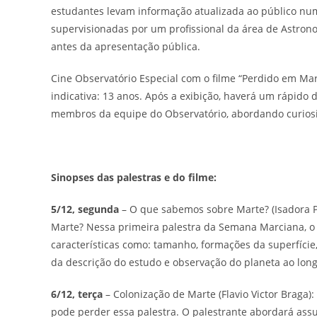
estudantes levam informação atualizada ao público num
supervisionadas por um profissional da área de Astro
antes da apresentação pública.
Cine Observatório Especial com o filme “Perdido em Mart
indicativa: 13 anos. Após a exibição, haverá um rápido 
membros da equipe do Observatório, abordando curiosid
Sinopses das palestras e do filme:
5/12, segunda
– O que sabemos sobre Marte? (Isadora Pa
Marte? Nessa primeira palestra da Semana Marciana, o
características como: tamanho, formações da superfície,
da descrição do estudo e observação do planeta ao long
6/12, terça
– Colonização de Marte (Flavio Victor Braga)
pode perder essa palestra. O palestrante abordará as