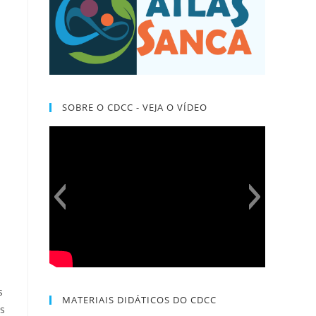
SOBRE O CDCC - VEJA O VÍDEO
s
MATERIAIS DIDÁTICOS DO CDCC
s