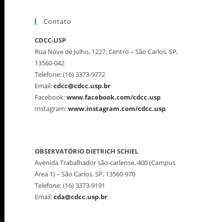
Contato
CDCC-USP
Rua Nove de Julho, 1227, Centro – São Carlos, SP,
13560-042
Telefone: (16) 3373-9772
Email:
cdcc@cdcc.usp.br
Facebook:
www.facebook.com/cdcc.usp
Instagram:
www.instagram.com/cdcc.usp
OBSERVATÓRIO DIETRICH SCHIEL
Avenida Trabalhador são-carlense, 400 (Campus
Área 1) – São Carlos, SP, 13560-970
Telefone: (16) 3373-9191
Email:
cda@cdcc.usp.br