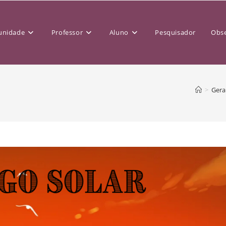
nidade
Professor
Aluno
Pesquisador
Obse
>
Gera