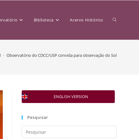
rvatório
Biblioteca
Acervo Histórico
l
>
Observatório do CDCC/USP convida para observação do Sol
ENGLISH VERSION
Pesquisar