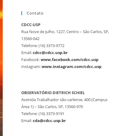
Contato
CDCC-USP
Rua Nove de Julho, 1227, Centro – São Carlos, SP,
13560-042
Telefone: (16) 3373-9772
Email:
cdcc@cdcc.usp.br
Facebook:
www.facebook.com/cdcc.usp
Instagram:
www.instagram.com/cdcc.usp
OBSERVATÓRIO DIETRICH SCHIEL
Avenida Trabalhador são-carlense, 400 (Campus
Área 1) – São Carlos, SP, 13560-970
Telefone: (16) 3373-9191
Email:
cda@cdcc.usp.br