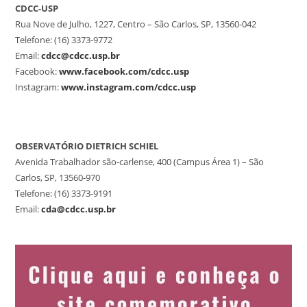
CDCC-USP
Rua Nove de Julho, 1227, Centro – São Carlos, SP, 13560-042
Telefone: (16) 3373-9772
Email:
cdcc@cdcc.usp.br
Facebook:
www.facebook.com/cdcc.usp
Instagram:
www.instagram.com/cdcc.usp
OBSERVATÓRIO DIETRICH SCHIEL
Avenida Trabalhador são-carlense, 400 (Campus Área 1) – São
Carlos, SP, 13560-970
Telefone: (16) 3373-9191
Email:
cda@cdcc.usp.br