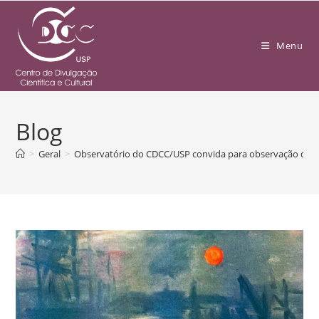
Menu
Blog
>
Geral
>
Observatório do CDCC/USP convida para observação do S