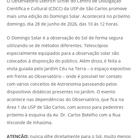
O Observatório Dietrich Schiel do Centro de Divulgação
Científica e Cultural (CDCC) da USP de São Carlos promove
mais uma edição do Domingo Solar. Acontecerá no próximo
domingo, dia 28 de junho de 2026, das 10 às 12 horas.
O Domingo Solar é a observação do Sol de forma segura
utilizando-se de métodos diferentes. Telescópios
especialmente equipados para a observação solar são
colocados à disposição do público. Além disso, é feita a
visita guiada pelo Jardim Céu na Terra – o espaço expositivo
em frente ao Observatório – onde é possível ter contato
com vários conceitos de Astronomia passeando pelos
dispositivos didáticos presentes no Jardim. O evento
acontece nas dependências do Observatório, que fica na
Área 1 da USP de São Carlos, com acesso para pedestres
próximo à esquina da Av. Dr. Carlos Botelho com a Rua
Visconde de Inhaúma.
ATENÇÃO:
nunca olhe diretamente para o Sol, muito menos