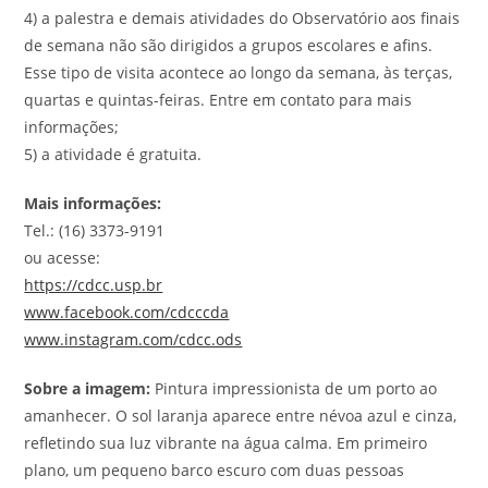
4) a palestra e demais atividades do Observatório aos finais
de semana não são dirigidos a grupos escolares e afins.
Esse tipo de visita acontece ao longo da semana, às terças,
quartas e quintas-feiras. Entre em contato para mais
informações;
5) a atividade é gratuita.
Mais informações:
Tel.: (16) 3373-9191
ou acesse:
https://cdcc.usp.br
www.facebook.com/cdcccda
www.instagram.com/cdcc.ods
Sobre a imagem:
Pintura impressionista de um porto ao
amanhecer. O sol laranja aparece entre névoa azul e cinza,
refletindo sua luz vibrante na água calma. Em primeiro
plano, um pequeno barco escuro com duas pessoas