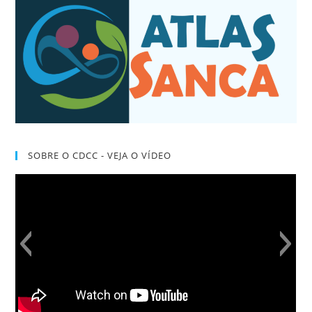
SOBRE O CDCC - VEJA O VÍDEO