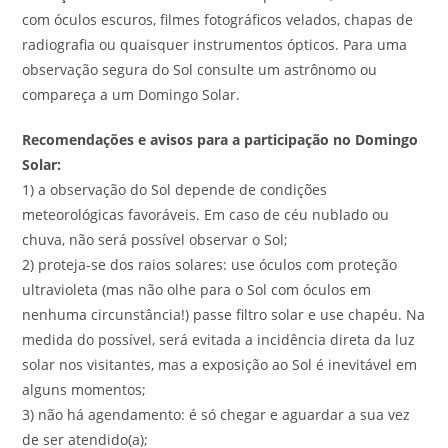
com óculos escuros, filmes fotográficos velados, chapas de
radiografia ou quaisquer instrumentos ópticos. Para uma
observação segura do Sol consulte um astrônomo ou
compareça a um Domingo Solar.
Recomendações e avisos para a participação no Domingo
Solar:
1) a observação do Sol depende de condições
meteorológicas favoráveis. Em caso de céu nublado ou
chuva, não será possível observar o Sol;
2) proteja-se dos raios solares: use óculos com proteção
ultravioleta (mas não olhe para o Sol com óculos em
nenhuma circunstância!) passe filtro solar e use chapéu. Na
medida do possível, será evitada a incidência direta da luz
solar nos visitantes, mas a exposição ao Sol é inevitável em
alguns momentos;
3) não há agendamento: é só chegar e aguardar a sua vez
de ser atendido(a);