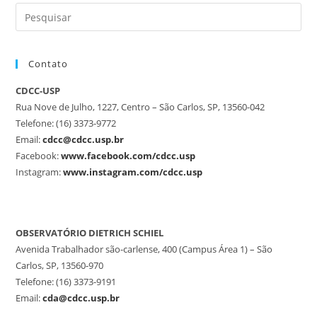
Contato
CDCC-USP
Rua Nove de Julho, 1227, Centro – São Carlos, SP, 13560-042
Telefone: (16) 3373-9772
Email:
cdcc@cdcc.usp.br
Facebook:
www.facebook.com/cdcc.usp
Instagram:
www.instagram.com/cdcc.usp
OBSERVATÓRIO DIETRICH SCHIEL
Avenida Trabalhador são-carlense, 400 (Campus Área 1) – São
Carlos, SP, 13560-970
Telefone: (16) 3373-9191
Email:
cda@cdcc.usp.br