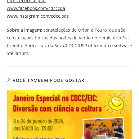
https://cdcc.usp.br
www.facebook.com/cdcccda
www.instagram.com/cdcc.ods
Sobre a imagem:
constelações de Órion e Touro, que são
constelações típicas das noites de Verão do Hemisfério Sul.
Crédito: André Luiz da Silva/CDCC/USP utilizando o software
Stellarium.
VOCÊ TAMBÉM PODE GOSTAR