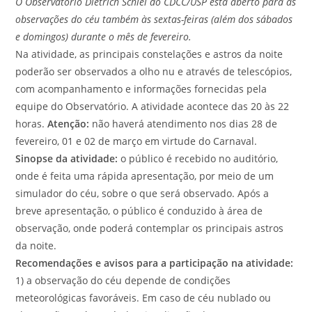
O Observatório Dietrich Schiel do CDCC/USP
está aberto para as
observações do céu também às sextas-feiras (além dos sábados
e domingos) durante o mês de fevereiro.
Na atividade, as principais constelações e astros da noite
poderão ser observados a olho nu e através de telescópios,
com acompanhamento e informações fornecidas pela
equipe do Observatório. A atividade acontece das 20 às 22
horas.
Atenção:
não haverá atendimento nos dias 28 de
fevereiro, 01 e 02 de março em virtude do Carnaval.
Sinopse da atividade:
o público é recebido no auditório,
onde é feita uma rápida apresentação, por meio de um
simulador do céu, sobre o que será observado. Após a
breve apresentação, o público é conduzido à área de
observação, onde poderá contemplar os principais astros
da noite.
Recomendações e avisos para a participação na atividade:
1) a observação do céu depende de condições
meteorológicas favoráveis. Em caso de céu nublado ou