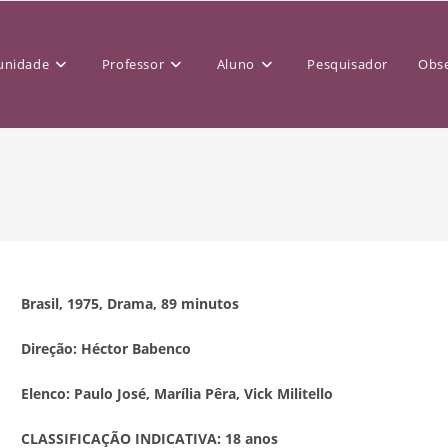
nidade
Professor
Aluno
Pesquisador
Obse
Brasil, 1975, Drama, 89 minutos
Direção: Héctor Babenco
Elenco: Paulo José, Marília Pêra, Vick Militello
CLASSIFICAÇÃO INDICATIVA: 18 anos