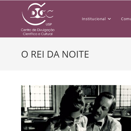
Institucional
Comu
O REI DA NOITE