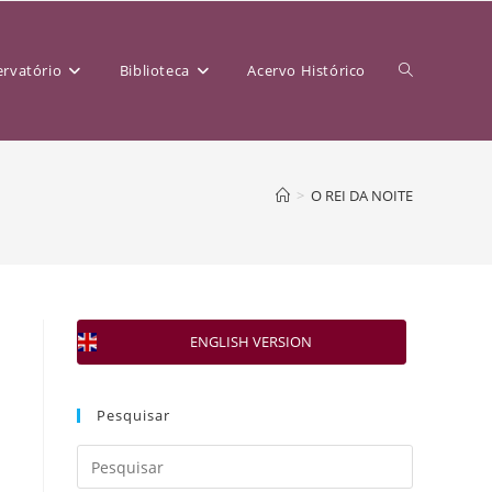
rvatório
Biblioteca
Acervo Histórico
>
O REI DA NOITE
ENGLISH VERSION
Pesquisar