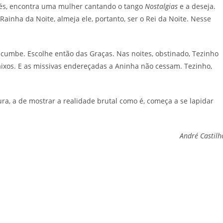
és, encontra uma mulher cantando o tango
Nostalgias
e a deseja.
ainha da Noite, almeja ele, portanto, ser o Rei da Noite. Nesse
umbe. Escolhe então das Graças. Nas noites, obstinado, Tezinho
aixos. E as missivas endereçadas a Aninha não cessam. Tezinho,
ra, a de mostrar a realidade brutal como é, começa a se lapidar
André Castil