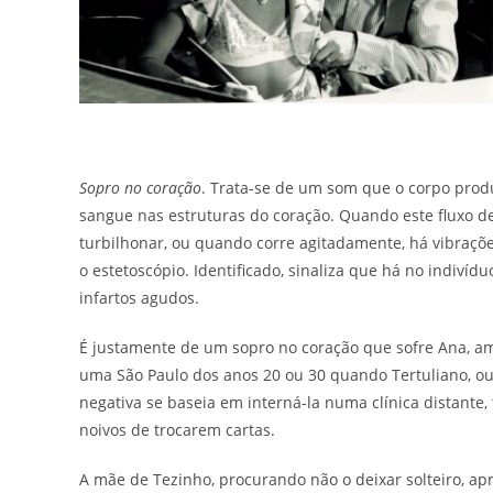
Sopro no coração
. Trata-se de um som que o corpo pro
sangue nas estruturas do coração. Quando este fluxo d
turbilhonar, ou quando corre agitadamente, há vibraçõ
o estetoscópio. Identificado, sinaliza que há no indiv
infartos agudos.
É justamente de um sopro no coração que sofre Ana, a
uma São Paulo dos anos 20 ou 30 quando Tertuliano, ou
negativa se baseia em interná-la numa clínica distant
noivos de trocarem cartas.
A mãe de Tezinho, procurando não o deixar solteiro, ap