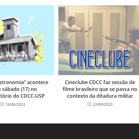
stronomia” acontece
Cineclube CDCC faz sessão de
e sábado (17) no
filme brasileiro que se passa no
tório do CDCC-USP
contexto da ditadura militar
16/06/2023
22/09/2023