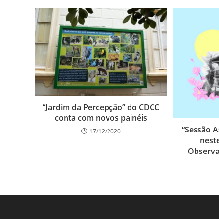
“Jardim da Percepção” do CDCC
conta com novos painéis
“Sessão A
17/12/2020
nest
Observa