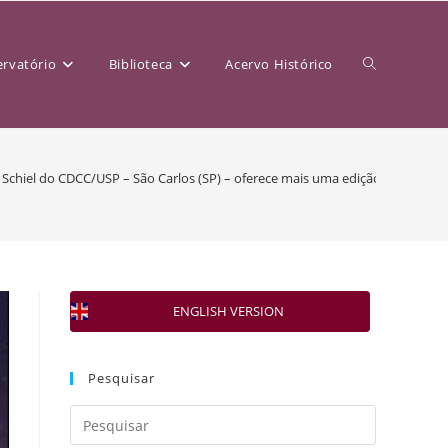
rvatório
Biblioteca
Acervo Histórico
 Schiel do CDCC/USP – São Carlos (SP) – oferece mais uma edição do minicur
ENGLISH VERSION
Pesquisar