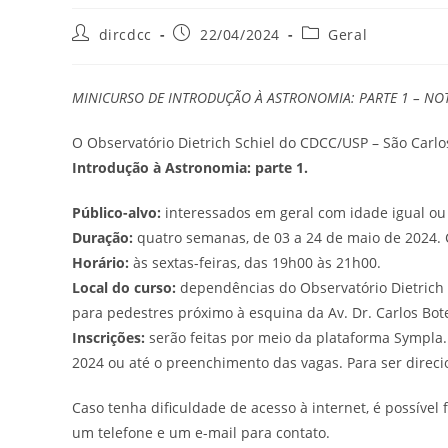
dircdcc
22/04/2024
Geral
MINICURSO DE INTRODUÇÃO À ASTRONOMIA: PARTE 1 – NO
O Observatório Dietrich Schiel do CDCC/USP – São Carlo
Introdução à Astronomia: parte 1.
Público-alvo:
interessados em geral com idade igual ou 
Duração:
quatro semanas, de 03 a 24 de maio de 2024. C
Horário:
às sextas-feiras, das 19h00 às 21h00.
Local do curso:
dependências do Observatório Dietrich S
para pedestres próximo à esquina da Av. Dr. Carlos Bo
Inscrições:
serão feitas por meio da plataforma Sympla. 
2024 ou até o preenchimento das vagas. Para ser direci
Caso tenha dificuldade de acesso à internet, é possível 
um telefone e um e-mail para contato.