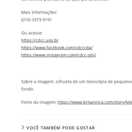
Mais Informações:
(016) 3373-9191
Ou acesse:
https://cdcc.usp.br
https://www.facebook.com/cdcccda/
https://www.instagram.com/cdcc.ods/
Sobre a imagem: silhueta de um telescópio de pequeno 
fundo.
Fonte da imagem:
https://www.britannica.com/story/tel
VOCÊ TAMBÉM PODE GOSTAR