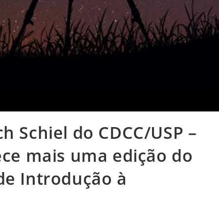
ch Schiel do CDCC/USP –
rece mais uma edição do
de Introdução à