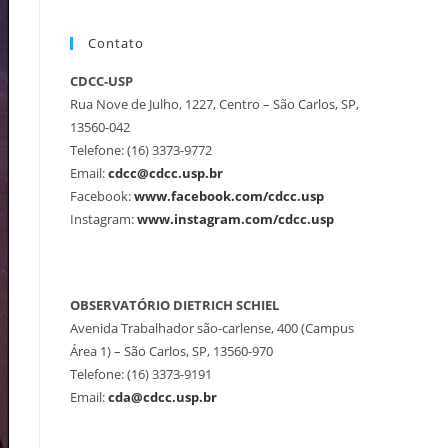
Contato
CDCC-USP
Rua Nove de Julho, 1227, Centro – São Carlos, SP,
13560-042
Telefone: (16) 3373-9772
Email:
cdcc@cdcc.usp.br
Facebook:
www.facebook.com/cdcc.usp
Instagram:
www.instagram.com/cdcc.usp
OBSERVATÓRIO DIETRICH SCHIEL
Avenida Trabalhador são-carlense, 400 (Campus
Área 1) – São Carlos, SP, 13560-970
Telefone: (16) 3373-9191
Email:
cda@cdcc.usp.br