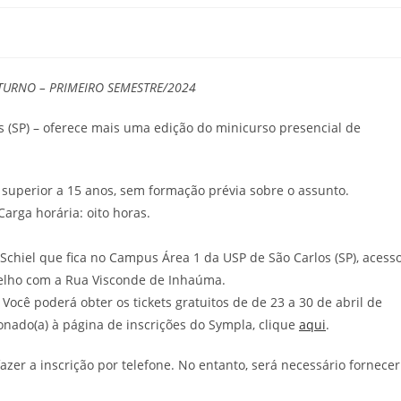
TURNO – PRIMEIRO SEMESTRE/2024
s (SP) – oferece mais uma edição do minicurso presencial de
superior a 15 anos, sem formação prévia sobre o assunto.
arga horária: oito horas.
chiel que fica no Campus Área 1 da USP de São Carlos (SP), acess
telho com a Rua Visconde de Inhaúma.
Você poderá obter os tickets gratuitos de de 23 a 30 de abril de
onado(a) à página de inscrições do Sympla, clique
aqui
.
fazer a inscrição por telefone. No entanto, será necessário fornecer