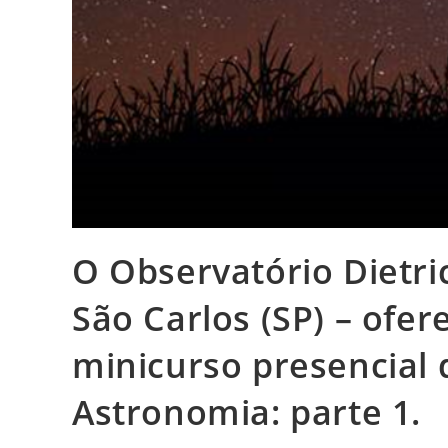
O Observatório Dietri
São Carlos (SP) – ofe
minicurso presencial 
Astronomia: parte 1.