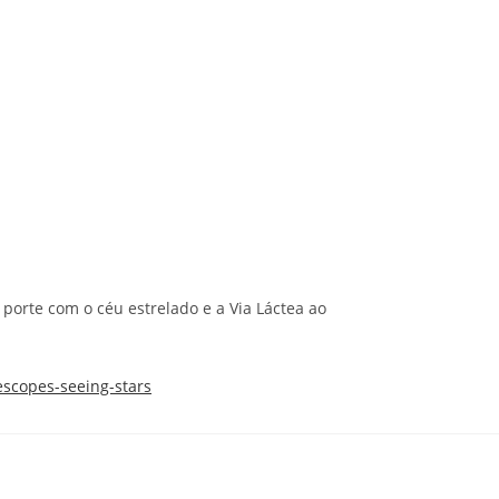
porte com o céu estrelado e a Via Láctea ao
escopes-seeing-stars