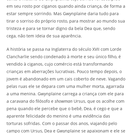
em seu rosto por ciganos quando ainda criança, de forma a
estar sempre sorrindo. Mas Gwynplaine daria tudo para
tirar o sorriso do próprio rosto, para mostrar ao mundo sua
tristeza e para se tornar digno da bela Dea que, sendo
cega, não tem ideia de sua aparência.
A história se passa na Inglaterra do século XVII com Lorde
Clancharlie sendo condenado à morte e seu único filho, é
vendido à ciganos, cujo comércio está transformando
crianças em aberrações lucrativas. Pouco tempo depois, o
jovem é abandonado em um cais coberto de neve. Vagando
pelas ruas ele se depara com uma mulher morta, agarrada
a uma menina. Gwynplaine carrega a criança com ele para
a caravana do filósofo e
showman
Ursus, que os acolhe com
pena quando ele percebe que o bebê, Dea, é cego e que a
aparente felicidade do menino é uma evidência das
torturas sofridas. Com o passar dos anos, viajando pelo
campo com Ursus, Dea e Gwynplaine se apaixonam e ele se