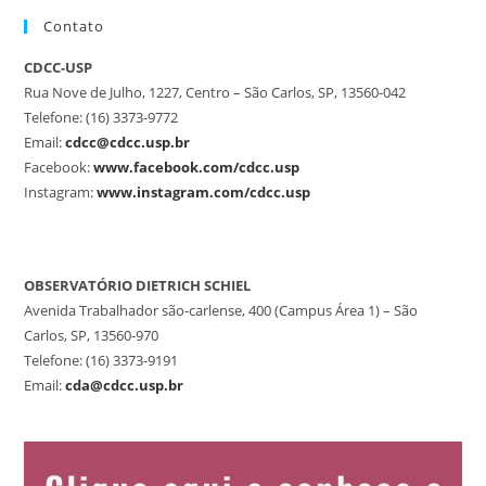
Contato
CDCC-USP
Rua Nove de Julho, 1227, Centro – São Carlos, SP, 13560-042
Telefone: (16) 3373-9772
Email:
cdcc@cdcc.usp.br
Facebook:
www.facebook.com/cdcc.usp
Instagram:
www.instagram.com/cdcc.usp
OBSERVATÓRIO DIETRICH SCHIEL
Avenida Trabalhador são-carlense, 400 (Campus Área 1) – São
Carlos, SP, 13560-970
Telefone: (16) 3373-9191
Email:
cda@cdcc.usp.br