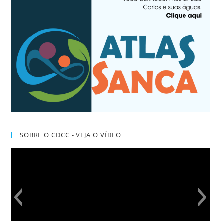
SOBRE O CDCC - VEJA O VÍDEO