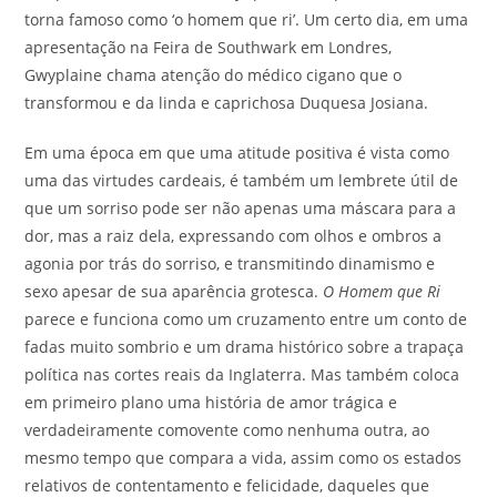
torna famoso como ‘o homem que ri’. Um certo dia, em uma
apresentação na Feira de Southwark em Londres,
Gwyplaine chama atenção do médico cigano que o
transformou e da linda e caprichosa Duquesa Josiana.
Em uma época em que uma atitude positiva é vista como
uma das virtudes cardeais, é também um lembrete útil de
que um sorriso pode ser não apenas uma máscara para a
dor, mas a raiz dela, expressando com olhos e ombros a
agonia por trás do sorriso, e transmitindo dinamismo e
sexo apesar de sua aparência grotesca.
O Homem que Ri
parece e funciona como um cruzamento entre um conto de
fadas muito sombrio e um drama histórico sobre a trapaça
política nas cortes reais da Inglaterra. Mas também coloca
em primeiro plano uma história de amor trágica e
verdadeiramente comovente como nenhuma outra, ao
mesmo tempo que compara a vida, assim como os estados
relativos de contentamento e felicidade, daqueles que