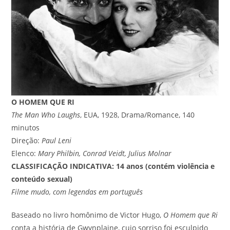
O HOMEM QUE RI
The Man Who Laughs
, EUA, 1928, Drama/Romance, 140
minutos
Direção:
Paul Leni
Elenco:
Mary Philbin, Conrad Veidt, Julius Molnar
CLASSIFICAÇÃO INDICATIVA: 14 anos (contém violência e
conteúdo sexual)
Filme mudo, com legendas em português
Baseado no livro homônimo de Victor Hugo,
O Homem que Ri
conta a história de Gwynplaine, cujo sorriso foi esculpido