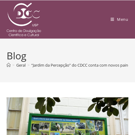
Menu
Blog
>
Geral
>
“Jardim da Percepção” do CDCC conta com novos painéis