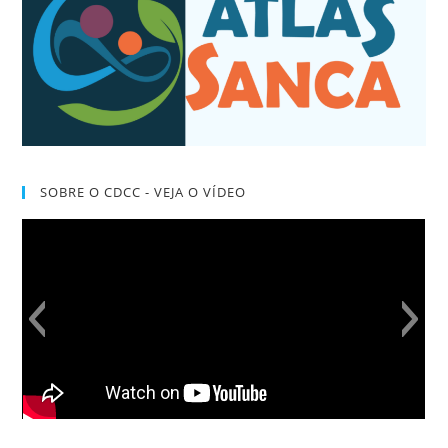
SOBRE O CDCC - VEJA O VÍDEO