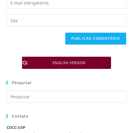
ENGLISH VERSION
Pesquisar
Contato
CDCC-USP