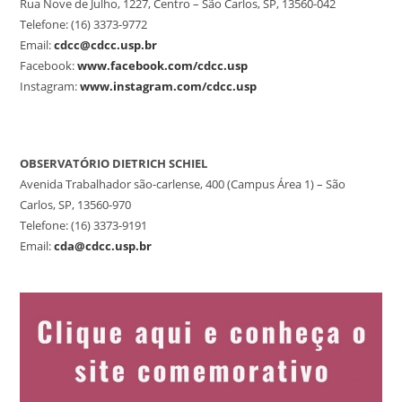
Rua Nove de Julho, 1227, Centro – São Carlos, SP, 13560-042
Telefone: (16) 3373-9772
Email:
cdcc@cdcc.usp.br
Facebook:
www.facebook.com/cdcc.usp
Instagram:
www.instagram.com/cdcc.usp
OBSERVATÓRIO DIETRICH SCHIEL
Avenida Trabalhador são-carlense, 400 (Campus Área 1) – São
Carlos, SP, 13560-970
Telefone: (16) 3373-9191
Email:
cda@cdcc.usp.br