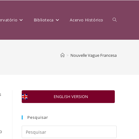
rvatório
Biblioteca
Acervo Histórico
>
Nouvelle Vague Francesa
s
ENGLISH VERSION
Pesquisar
o