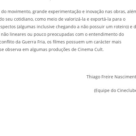
is do movimento, grande experimentação e inovação nas obras, alé
o seu cotidiano, como meio de valorizá-la e exportá-la para o
ectos (algumas inclusive chegando a não possuir um roteiro) e 
, não lineares ou pouco preocupadas com o entendimento do
onflito da Guerra Fria, os filmes possuem um carácter mais
se observa em algumas produções de Cinema Cult.
Thiago Freire Nascimen
(Equipe do Cineclub