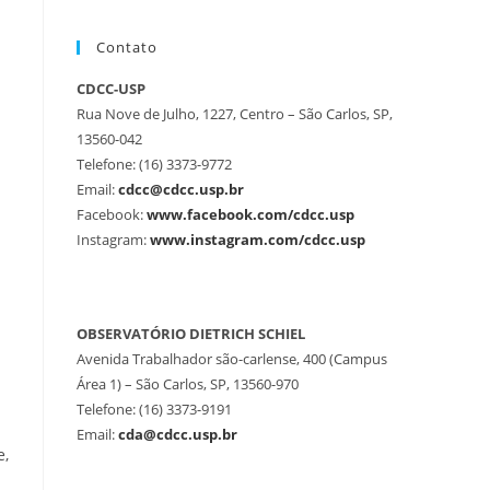
Contato
CDCC-USP
Rua Nove de Julho, 1227, Centro – São Carlos, SP,
13560-042
Telefone: (16) 3373-9772
Email:
cdcc@cdcc.usp.br
Facebook:
www.facebook.com/cdcc.usp
Instagram:
www.instagram.com/cdcc.usp
OBSERVATÓRIO DIETRICH SCHIEL
Avenida Trabalhador são-carlense, 400 (Campus
Área 1) – São Carlos, SP, 13560-970
Telefone: (16) 3373-9191
Email:
cda@cdcc.usp.br
e,