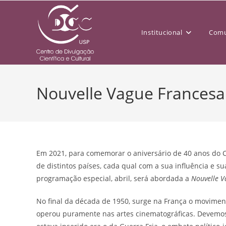
Institucional
Comu
Nouvelle Vague Francesa
Em 2021, para comemorar o aniversário de 40 anos do C
de distintos países, cada qual com a sua influência e 
programação especial, abril, será abordada a
Nouvelle V
No final da década de 1950, surge na França o moviment
operou puramente nas artes cinematográficas. Devemos