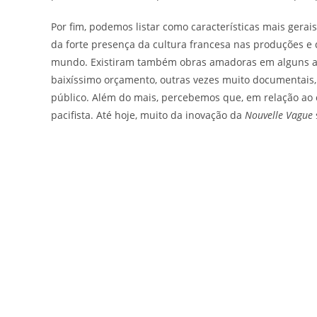
Por fim, podemos listar como características mais gera
da forte presença da cultura francesa nas produções e d
mundo. Existiram também obras amadoras em alguns asp
baixíssimo orçamento, outras vezes muito documentais
público. Além do mais, percebemos que, em relação ao c
pacifista. Até hoje, muito da inovação da
Nouvelle Vague