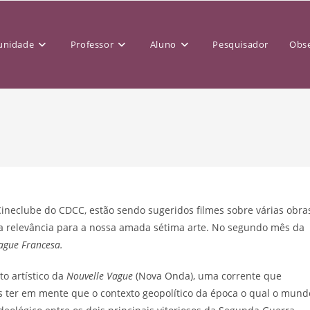
nidade
Professor
Aluno
Pesquisador
Obse
ineclube do CDCC, estão sendo sugeridos filmes sobre várias obra
sua relevância para a nossa amada sétima arte. No segundo mês da
ague Francesa.
o artístico da
Nouvelle Vague
(Nova Onda), uma corrente que
 ter em mente que o contexto geopolítico da época o qual o mund