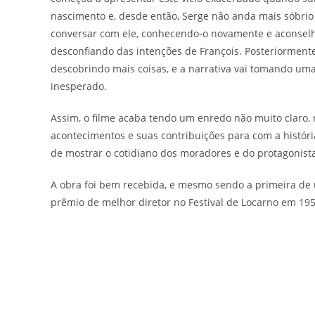
nascimento e, desde então, Serge não anda mais sóbrio
conversar com ele, conhecendo-o novamente e aconsel
desconfiando das intenções de François. Posteriormente
descobrindo mais coisas, e a narrativa vai tomando 
inesperado.
Assim, o filme acaba tendo um enredo não muito claro
acontecimentos e suas contribuições para com a história
de mostrar o cotidiano dos moradores e do protagonist
A obra foi bem recebida, e mesmo sendo a primeira d
prêmio de melhor diretor no Festival de Locarno em 195