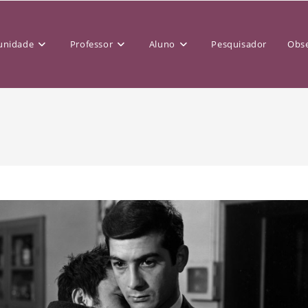
nidade
Professor
Aluno
Pesquisador
Obse