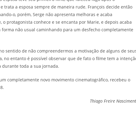
 e trata a esposa sempre de maneira rude. François decide então
hando-o, porém, Serge não apresenta melhoras e acaba
, o protagonista conhece e se encanta por Marie, e depois acaba
uma forma não usual caminhando para um desfecho completamente
, no sentido de não compreendermos a motivação de alguns de seu
, no entanto é possível observar que de fato o filme tem a intençã
a durante toda a sua jornada.
e um completamente novo movimento cinematográfico, recebeu o
8.
Thiago Freire Nascimen