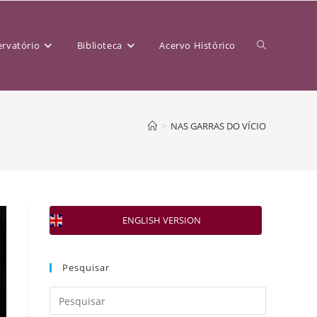
rvatório
Biblioteca
Acervo Histórico
>
NAS GARRAS DO VÍCIO
ENGLISH VERSION
Pesquisar