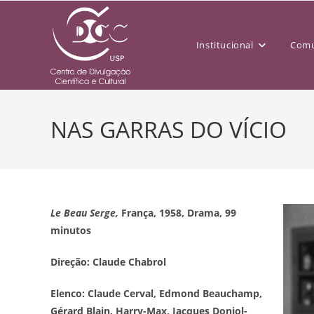
Institucional
Comu
NAS GARRAS DO VÍCIO
Le Beau Serge,
França, 1958, Drama, 99
minutos
Direção: Claude Chabrol
Elenco: Claude Cerval, Edmond Beauchamp,
Gérard Blain, Harry-Max, Jacques Doniol-