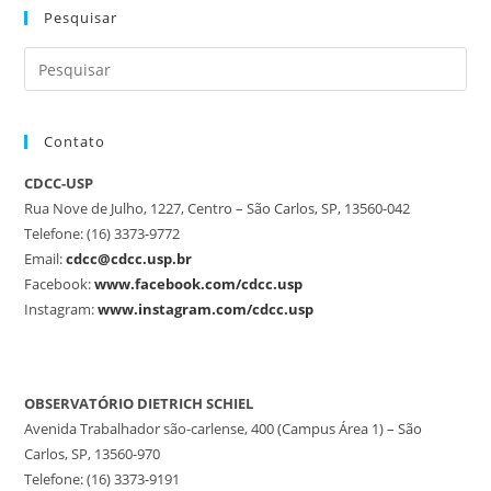
Pesquisar
Contato
CDCC-USP
Rua Nove de Julho, 1227, Centro – São Carlos, SP, 13560-042
Telefone: (16) 3373-9772
Email:
cdcc@cdcc.usp.br
Facebook:
www.facebook.com/cdcc.usp
Instagram:
www.instagram.com/cdcc.usp
OBSERVATÓRIO DIETRICH SCHIEL
Avenida Trabalhador são-carlense, 400 (Campus Área 1) – São
Carlos, SP, 13560-970
Telefone: (16) 3373-9191