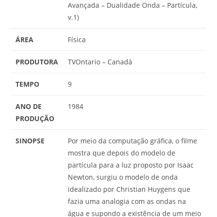
Avançada – Dualidade Onda – Partícula,
v.1)
ÁREA
Física
PRODUTORA
TVOntario – Canadá
TEMPO
9
ANO DE
1984
PRODUÇÃO
SINOPSE
Por meio da computação gráfica, o filme
mostra que depois do modelo de
partícula para a luz proposto por Isaac
Newton, surgiu o modelo de onda
idealizado por Christian Huygens que
fazia uma analogia com as ondas na
água e supondo a existência de um meio