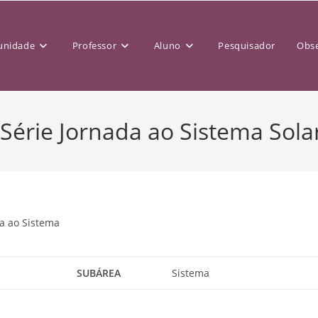
nidade
Professor
Aluno
Pesquisador
Obse
Série Jornada ao Sistema Sola
da ao Sistema
SUBÁREA
Sistema