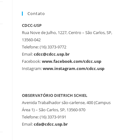
Contato
CDCC-USP
Rua Nove de Julho, 1227, Centro – São Carlos, SP,
13560-042
Telefone: (16) 3373-9772
Email:
cdcc@cdcc.usp.br
Facebook:
www.facebook.com/cdcc.usp
Instagram:
www.instagram.com/cdcc.usp
OBSERVATÓRIO DIETRICH SCHIEL
Avenida Trabalhador são-carlense, 400 (Campus
Área 1) – São Carlos, SP, 13560-970
Telefone: (16) 3373-9191
Email:
cda@cdcc.usp.br