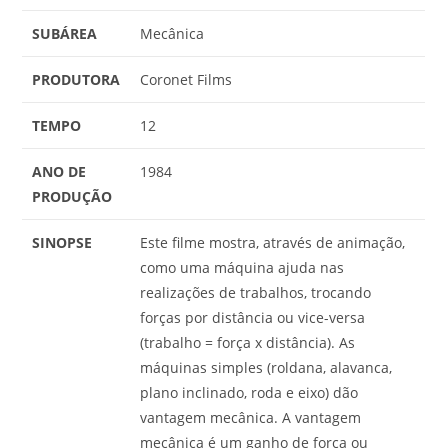
SUBÁREA
Mecânica
PRODUTORA
Coronet Films
TEMPO
12
ANO DE
1984
PRODUÇÃO
SINOPSE
Este filme mostra, através de animação,
como uma máquina ajuda nas
realizações de trabalhos, trocando
forças por distância ou vice-versa
(trabalho = força x distância). As
máquinas simples (roldana, alavanca,
plano inclinado, roda e eixo) dão
vantagem mecânica. A vantagem
mecânica é um ganho de força ou