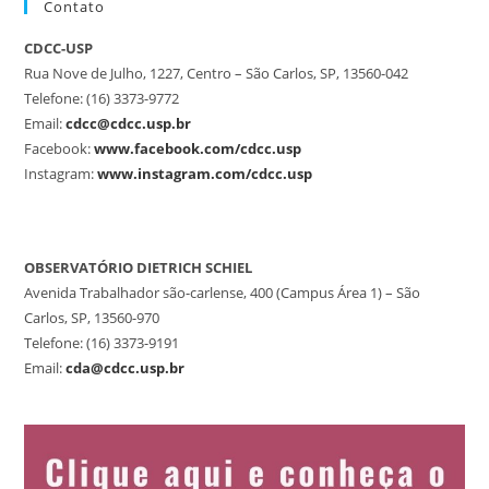
Contato
CDCC-USP
Rua Nove de Julho, 1227, Centro – São Carlos, SP, 13560-042
Telefone: (16) 3373-9772
Email:
cdcc@cdcc.usp.br
Facebook:
www.facebook.com/cdcc.usp
Instagram:
www.instagram.com/cdcc.usp
OBSERVATÓRIO DIETRICH SCHIEL
Avenida Trabalhador são-carlense, 400 (Campus Área 1) – São
Carlos, SP, 13560-970
Telefone: (16) 3373-9191
Email:
cda@cdcc.usp.br