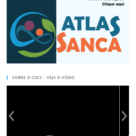
SOBRE O CDCC - VEJA O VÍDEO