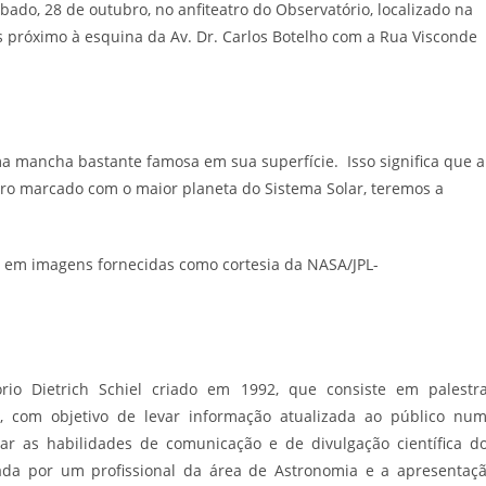
sábado, 28 de outubro, no
anfiteatro do Observatório, localizado na
s próximo à esquina da Av. Dr. Carlos Botelho com a Rua Visconde
mancha bastante famosa em sua superfície. Isso significa que a
tro marcado com o maior planeta do Sistema Solar, teremos a
e em imagens fornecidas como cortesia da NASA/JPL-
o Dietrich Schiel criado em 1992, que consiste em palestr
 com objetivo de levar informação atualizada ao público nu
ar as habilidades de comunicação e de divulgação científica d
ada por um profissional da área de Astronomia e a apresentaç