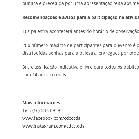
pública é precedida por uma apresentação feita aos m
Recomendações e avisos para a participação na ativid
1) a palestra acontecerá antes do horário de observaçã
2) o número máximo de participantes para o evento é 
distribuídas senhas para a palestra, entregues por or
3) a classificação indicativa é livre para todos os púb
com 14 anos ou mais.
Mais informações:
Tel.: (16) 3373-9191
www.facebook.com/cdcccda
www.instagram.com/cdcc.ods