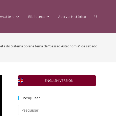
rvatório
Biblioteca
Acervo Histórico
eta do Sistema Solar é tema da “Sessão Astronomia” de sábado
ENGLISH VERSION
Pesquisar