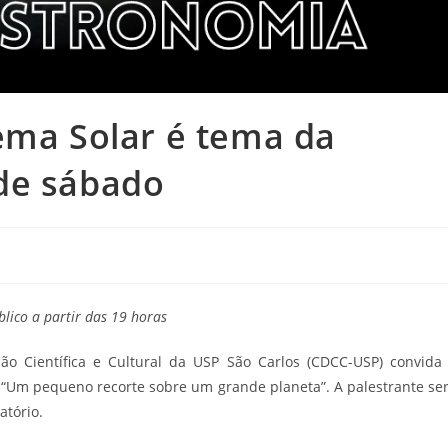
ema Solar é tema da
de sábado
blico a partir das 19 horas
ção Científica e Cultural da USP São Carlos (CDCC-USP) convida
 “Um pequeno recorte sobre um grande planeta”. A palestrante se
atório.