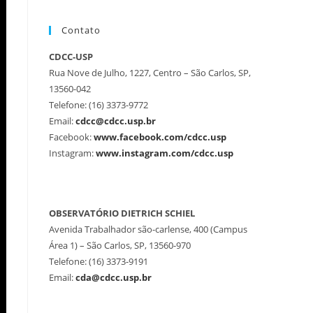
Contato
CDCC-USP
Rua Nove de Julho, 1227, Centro – São Carlos, SP,
13560-042
Telefone: (16) 3373-9772
Email:
cdcc@cdcc.usp.br
Facebook:
www.facebook.com/cdcc.usp
Instagram:
www.instagram.com/cdcc.usp
OBSERVATÓRIO DIETRICH SCHIEL
Avenida Trabalhador são-carlense, 400 (Campus
Área 1) – São Carlos, SP, 13560-970
Telefone: (16) 3373-9191
Email:
cda@cdcc.usp.br