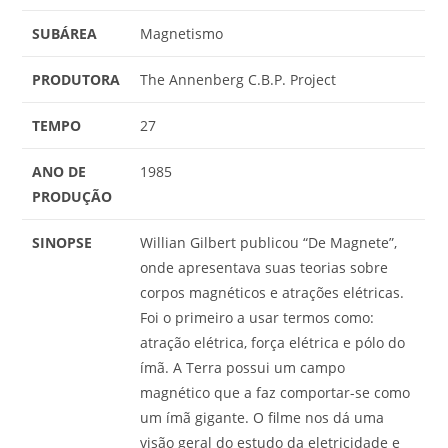
SUBÁREA
Magnetismo
PRODUTORA
The Annenberg C.B.P. Project
TEMPO
27
ANO DE
1985
PRODUÇÃO
SINOPSE
Willian Gilbert publicou “De Magnete”,
onde apresentava suas teorias sobre
corpos magnéticos e atrações elétricas.
Foi o primeiro a usar termos como:
atração elétrica, força elétrica e pólo do
ímã. A Terra possui um campo
magnético que a faz comportar-se como
um ímã gigante. O filme nos dá uma
visão geral do estudo da eletricidade e