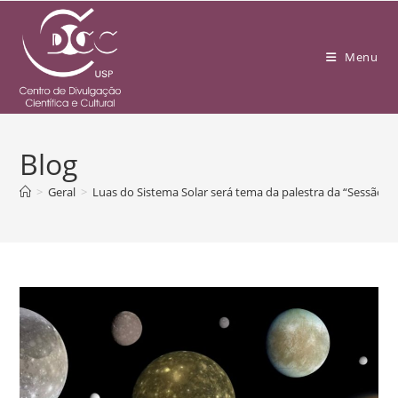
Menu
Blog
>
Geral
>
Luas do Sistema Solar será tema da palestra da “Sessão 