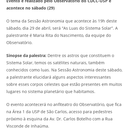
Evento é realizado pelo Observatório do CDCC-USP e
acontece no sábado (29)
O tema da Sessão Astronomia que acontece às 19h deste
sábado, dia 29 de abril, será “As Luas do Sistema Solar”. A
palestrante é Maria Rita do Nascimento, da equipe do
Observatório.
Sinopse da palestra:
Dentre os astros que constituem o
Sistema Solar, temos os satélites naturais, também
conhecidos como luas. Na Sessão Astronomia deste sábado,
a palestrante elucidará alguns aspectos interessantes
sobre esses corpos celestes que estão presentes em muitos
lugares no sistema planetário que habitamos.
O evento acontecerá no anfiteatro do Observatório, que fica
na Área 1 da USP de São Carlos, acesso para pedestres
próximo à esquina da Av. Dr. Carlos Botelho com a Rua
Visconde de Inhaúma.