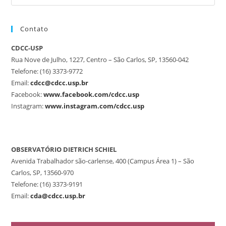
Contato
CDCC-USP
Rua Nove de Julho, 1227, Centro – São Carlos, SP, 13560-042
Telefone: (16) 3373-9772
Email:
cdcc@cdcc.usp.br
Facebook:
www.facebook.com/cdcc.usp
Instagram:
www.instagram.com/cdcc.usp
OBSERVATÓRIO DIETRICH SCHIEL
Avenida Trabalhador são-carlense, 400 (Campus Área 1) – São
Carlos, SP, 13560-970
Telefone: (16) 3373-9191
Email:
cda@cdcc.usp.br