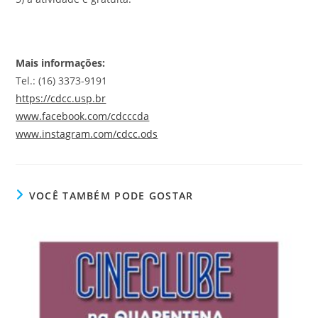
Mais informações:
Tel.: (16) 3373-9191
https://cdcc.usp.br
www.facebook.com/cdcccda
www.instagram.com/cdcc.ods
VOCÊ TAMBÉM PODE GOSTAR