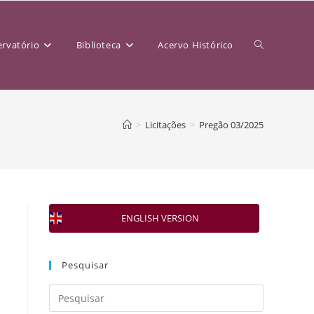
rvatório
Biblioteca
Acervo Histórico
>
Licitações
>
Pregão 03/2025
ENGLISH VERSION
Pesquisar