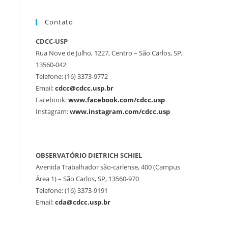
Contato
CDCC-USP
Rua Nove de Julho, 1227, Centro – São Carlos, SP,
13560-042
Telefone: (16) 3373-9772
Email:
cdcc@cdcc.usp.br
Facebook:
www.facebook.com/cdcc.usp
Instagram:
www.instagram.com/cdcc.usp
OBSERVATÓRIO DIETRICH SCHIEL
Avenida Trabalhador são-carlense, 400 (Campus
Área 1) – São Carlos, SP, 13560-970
Telefone: (16) 3373-9191
Email:
cda@cdcc.usp.br