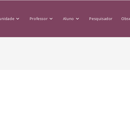
nidade
Professor
Aluno
Pesquisador
Obse