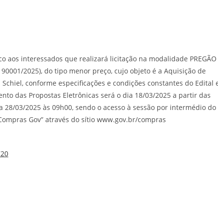
lico aos interessados que realizará licitação na modalidade PREGÃO
001/2025), do tipo menor preço, cujo objeto é a Aquisição de
Schiel, conforme especificações e condições constantes do Edital 
nto das Propostas Eletrônicas será o dia 18/03/2025 a partir das
a 28/03/2025 às 09h00, sendo o acesso à sessão por intermédio do
ompras Gov” através do sítio www.gov.br/compras
720