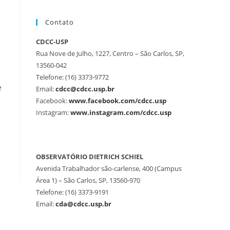
Contato
CDCC-USP
Rua Nove de Julho, 1227, Centro – São Carlos, SP,
13560-042
Telefone: (16) 3373-9772
e
Email:
cdcc@cdcc.usp.br
Facebook:
www.facebook.com/cdcc.usp
Instagram:
www.instagram.com/cdcc.usp
OBSERVATÓRIO DIETRICH SCHIEL
Avenida Trabalhador são-carlense, 400 (Campus
Área 1) – São Carlos, SP, 13560-970
Telefone: (16) 3373-9191
Email:
cda@cdcc.usp.br