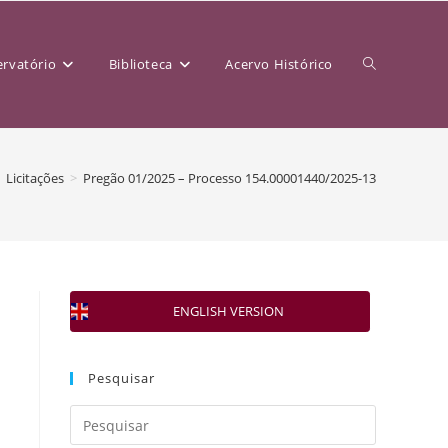
rvatório
Biblioteca
Acervo Histórico
Licitações
>
Pregão 01/2025 – Processo 154.00001440/2025-13
ENGLISH VERSION
Pesquisar