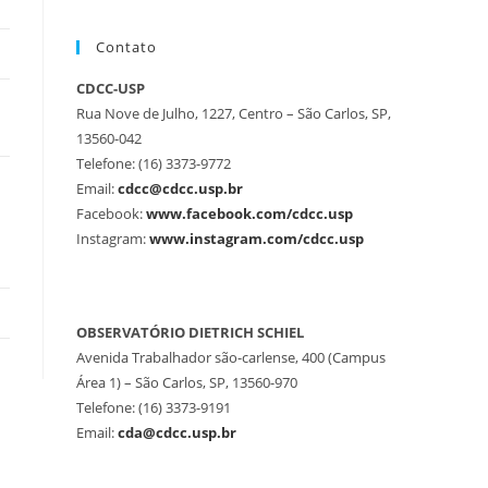
Contato
CDCC-USP
Rua Nove de Julho, 1227, Centro – São Carlos, SP,
13560-042
Telefone: (16) 3373-9772
Email:
cdcc@cdcc.usp.br
Facebook:
www.facebook.com/cdcc.usp
Instagram:
www.instagram.com/cdcc.usp
OBSERVATÓRIO DIETRICH SCHIEL
Avenida Trabalhador são-carlense, 400 (Campus
Área 1) – São Carlos, SP, 13560-970
Telefone: (16) 3373-9191
Email:
cda@cdcc.usp.br