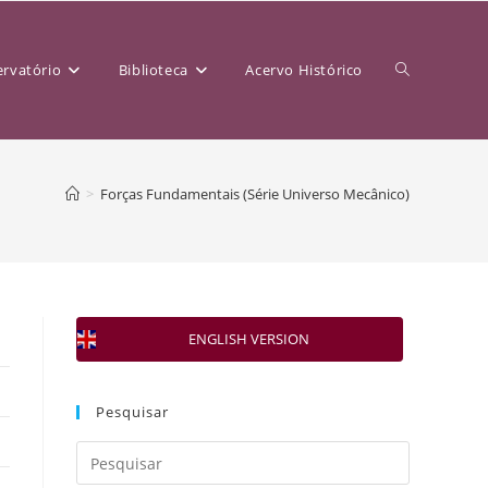
rvatório
Biblioteca
Acervo Histórico
>
Forças Fundamentais (Série Universo Mecânico)
ENGLISH VERSION
Pesquisar