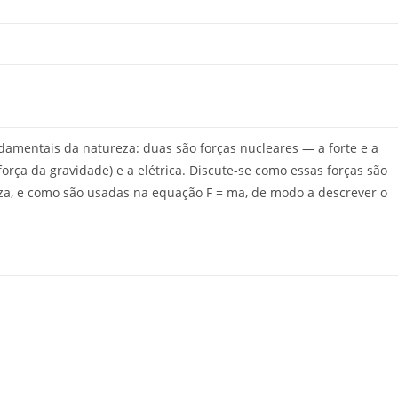
ndamentais da natureza: duas são forças nucleares — a forte e a
força da gravidade) e a elétrica. Discute-se como essas forças são
za, e como são usadas na equação F = ma, de modo a descrever o