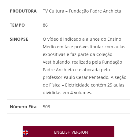
PRODUTORA
TV Cultura – Fundação Padre Anchieta
TEMPO
86
SINOPSE
O vídeo é indicado a alunos do Ensino
Médio em fase pré-vestibular com aulas
expositivas e faz parte da Coleção
Vestibulando, realizada pela Fundação
Padre Anchieta e elaborada pelo
professor Paulo Cesar Penteado. A seção
de Física – Eletricidade contém 25 aulas
divididas em 4 volumes.
Número Fita
503
ENGLISH VERSION