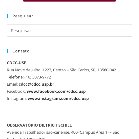
Pesquisar
Contato
CDCC-USP
Rua Nove de Julho, 1227, Centro – São Carlos, SP, 13560-042
Telefone: (16) 3373-9772
Email:
cdcc@cdcc.usp.br
Facebook:
www.facebook.com/cdcc.usp
Instagram:
www.instagram.com/cdcc.usp
OBSERVATÓRIO DIETRICH SCHIEL
Avenida Trabalhador são-carlense, 400 (Campus Área 1) – São