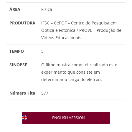
ÁREA
Física
PRODUTORA
IFSC – CePOF – Centro de Pesquisa em
Óptica e Fotônica / PROVE – Produção de
Vídeos Educacionais.
TEMPO
5
SINOPSE
O filme mostra como foi realizado este
experimento que consiste em
determinar a carga do elétron.
Número Fita
577
ENGLISH VERSION