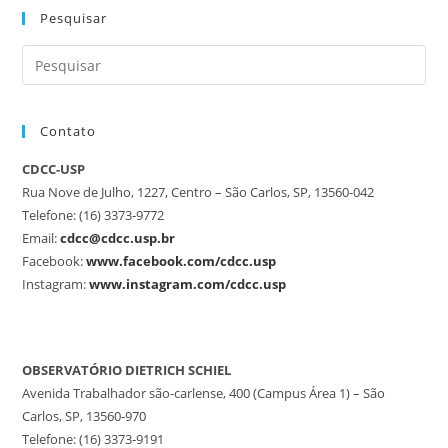
Pesquisar
Contato
CDCC-USP
Rua Nove de Julho, 1227, Centro – São Carlos, SP, 13560-042
Telefone: (16) 3373-9772
Email:
cdcc@cdcc.usp.br
Facebook:
www.facebook.com/cdcc.usp
Instagram:
www.instagram.com/cdcc.usp
OBSERVATÓRIO DIETRICH SCHIEL
Avenida Trabalhador são-carlense, 400 (Campus Área 1) – São
Carlos, SP, 13560-970
Telefone: (16) 3373-9191