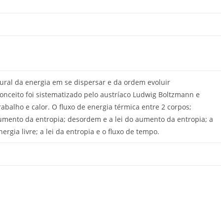
tural da energia em se dispersar e da ordem evoluir
onceito foi sistematizado pelo austríaco Ludwig Boltzmann e
rabalho e calor. O fluxo de energia térmica entre 2 corpos;
 aumento da entropia; desordem e a lei do aumento da entropia; a
ergia livre; a lei da entropia e o fluxo de tempo.