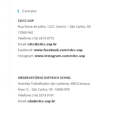
Contato
CDCC-USP
Rua Nove de Julho, 1227, Centro – São Carlos, SP,
13560-042
Telefone: (16) 3373-9772
Email:
cdcc@cdcc.usp.br
Facebook:
www.facebook.com/cdcc.usp
Instagram:
www.instagram.com/cdcc.usp
OBSERVATÓRIO DIETRICH SCHIEL
Avenida Trabalhador são-carlense, 400 (Campus
Área 1) – São Carlos, SP, 13560-970
Telefone: (16) 3373-9191
Email:
cda@cdcc.usp.br