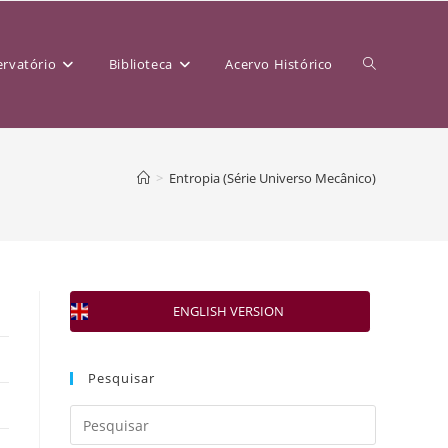
rvatório
Biblioteca
Acervo Histórico
>
Entropia (Série Universo Mecânico)
ENGLISH VERSION
Pesquisar