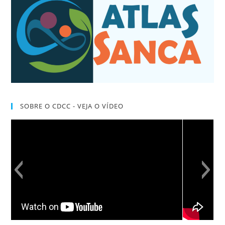
SOBRE O CDCC - VEJA O VÍDEO