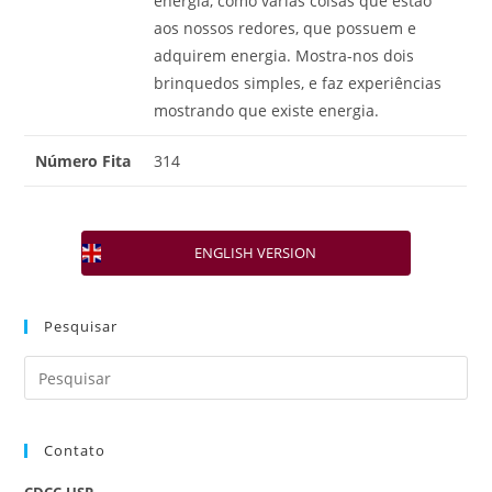
energia, como várias coisas que estão
aos nossos redores, que possuem e
adquirem energia. Mostra-nos dois
brinquedos simples, e faz experiências
mostrando que existe energia.
Número Fita
314
ENGLISH VERSION
Pesquisar
Contato