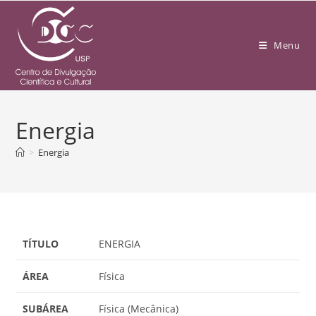
Menu
Energia
>
Energia
TÍTULO
ENERGIA
ÁREA
Física
SUBÁREA
Física (Mecânica)