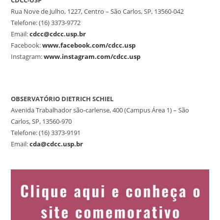
CDCC-USP
Rua Nove de Julho, 1227, Centro – São Carlos, SP, 13560-042
Telefone: (16) 3373-9772
Email:
cdcc@cdcc.usp.br
Facebook:
www.facebook.com/cdcc.usp
Instagram:
www.instagram.com/cdcc.usp
OBSERVATÓRIO DIETRICH SCHIEL
Avenida Trabalhador são-carlense, 400 (Campus Área 1) – São
Carlos, SP, 13560-970
Telefone: (16) 3373-9191
Email:
cda@cdcc.usp.br