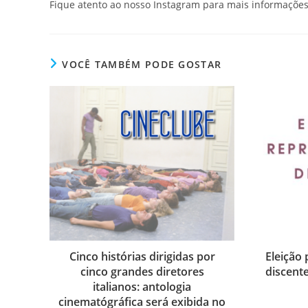
Fique atento ao nosso Instagram para mais informaçõe
VOCÊ TAMBÉM PODE GOSTAR
Cinco histórias dirigidas por
Eleição
cinco grandes diretores
discent
italianos: antologia
cinematógráfica será exibida no