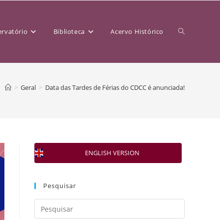
rvatório
Biblioteca
Acervo Histórico
>
Geral
>
Data das Tardes de Férias do CDCC é anunciada!
ENGLISH VERSION
Pesquisar