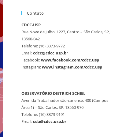
Contato
CDCC-USP
Rua Nove de Julho, 1227, Centro – São Carlos, SP,
13560-042
Telefone: (16) 3373-9772
Email:
cdcc@cdcc.usp.br
Facebook:
www.facebook.com/cdcc.usp
Instagram:
www.instagram.com/cdcc.usp
OBSERVATÓRIO DIETRICH SCHIEL
Avenida Trabalhador são-carlense, 400 (Campus
Área 1) – São Carlos, SP, 13560-970
Telefone: (16) 3373-9191
Email:
cda@cdcc.usp.br