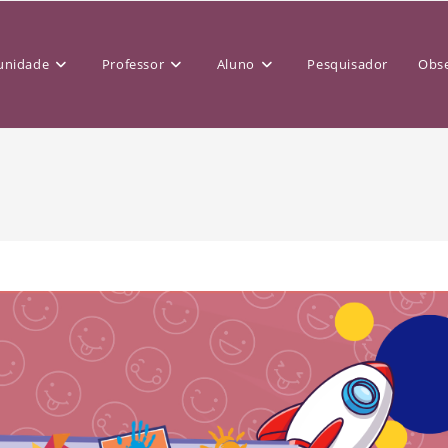
nidade
Professor
Aluno
Pesquisador
Obse