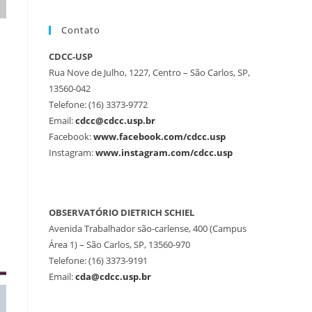
Contato
CDCC-USP
Rua Nove de Julho, 1227, Centro – São Carlos, SP,
13560-042
Telefone: (16) 3373-9772
Email:
cdcc@cdcc.usp.br
Facebook:
www.facebook.com/cdcc.usp
Instagram:
www.instagram.com/cdcc.usp
OBSERVATÓRIO DIETRICH SCHIEL
Avenida Trabalhador são-carlense, 400 (Campus
Área 1) – São Carlos, SP, 13560-970
Telefone: (16) 3373-9191
Email:
cda@cdcc.usp.br