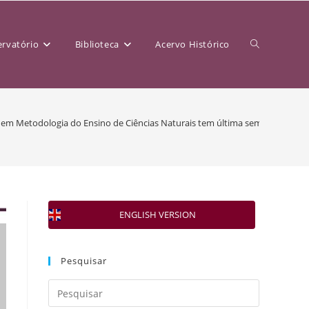
rvatório
Biblioteca
Acervo Histórico
 em Metodologia do Ensino de Ciências Naturais tem última semana de insc
ENGLISH VERSION
Pesquisar