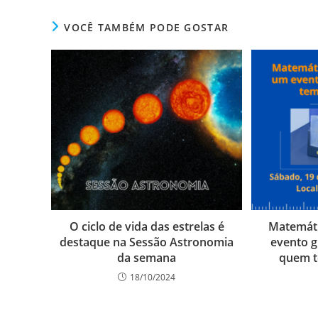
VOCÊ TAMBÉM PODE GOSTAR
O ciclo de vida das estrelas é
Matemáti
destaque na Sessão Astronomia
evento g
da semana
quem t
18/10/2024