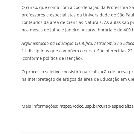
O curso, que conta com a coordenação da Professora Sal
professores e especialistas da Universidade de São Pau
conteúdos da área de Ciências Naturais. As aulas são
nos meses de julho e janeiro. A carga horária é de 400
Argumentação na Educação Científica, Astronomia na Educ
11 disciplinas que compõem o curso. São oferecidas 22
(conforme política de isenção).
O processo seletivo consistirá na realização de prova 
na interpretação de artigos da área de Educação em Ciê
Mais informações:
https://cdcc.usp.br/curso-especializ