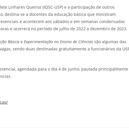
ete Linhares Queiroz (IQSC-USP) e a participação de outros
lo, destina-se a docentes da educação básica que ministram
 presenciais e acontecem aos sábados e em semanas condensadas
 horas e ocorrerá no período de julho de 2022 a dezembro de 2023.
ação Básica
e
Experimentação no Ensino de Ciências
são algumas das
 vagas, sendo duas destinadas gratuitamente a funcionários da US
presencial, agendada para o dia 4 de junho, pautada principalmente
ncias.
acao/