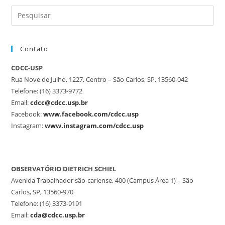
Contato
CDCC-USP
Rua Nove de Julho, 1227, Centro – São Carlos, SP, 13560-042
Telefone: (16) 3373-9772
Email:
cdcc@cdcc.usp.br
Facebook:
www.facebook.com/cdcc.usp
Instagram:
www.instagram.com/cdcc.usp
OBSERVATÓRIO DIETRICH SCHIEL
Avenida Trabalhador são-carlense, 400 (Campus Área 1) – São
Carlos, SP, 13560-970
Telefone: (16) 3373-9191
Email:
cda@cdcc.usp.br