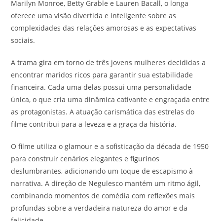
Marilyn Monroe, Betty Grable e Lauren Bacall, o longa
oferece uma visão divertida e inteligente sobre as
complexidades das relações amorosas e as expectativas
sociais.
A trama gira em torno de três jovens mulheres decididas a
encontrar maridos ricos para garantir sua estabilidade
financeira. Cada uma delas possui uma personalidade
única, o que cria uma dinâmica cativante e engraçada entre
as protagonistas. A atuação carismática das estrelas do
filme contribui para a leveza e a graça da história.
O filme utiliza o glamour e a sofisticação da década de 1950
para construir cenários elegantes e figurinos
deslumbrantes, adicionando um toque de escapismo à
narrativa. A direção de Negulesco mantém um ritmo ágil,
combinando momentos de comédia com reflexões mais
profundas sobre a verdadeira natureza do amor e da
felicidade.