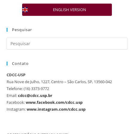
ENGLISH VERSION
Pesquisar
Contato
CDCC-USP
Rua Nove de Julho, 1227, Centro – São Carlos, SP, 13560-042
Telefone: (16) 3373-9772
Email:
cdcc@cdcc.usp.br
Facebook:
www.facebook.com/cdcc.usp
Instagram:
www.instagram.com/cdcc.usp