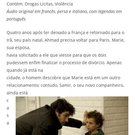
Contém: Drogas Lícitas, Violência
Áudio original em francês, persa e italiano, com legendas em
português
Quatro anos após ter deixado a França e retornado para o
Irã, seu país natal, Ahmad precisa voltar para Paris. Marie,
sua esposa,
havia solicitado a ele que viesse para que os dois
pudessem enfim finalizar o processo de divórcio. Apenas
quando já está na
cidade, o homem descobre que Marie está em um outro
relacionamento; contudo, Samir, o seu novo companheiro,
ainda está
c
a
s
a