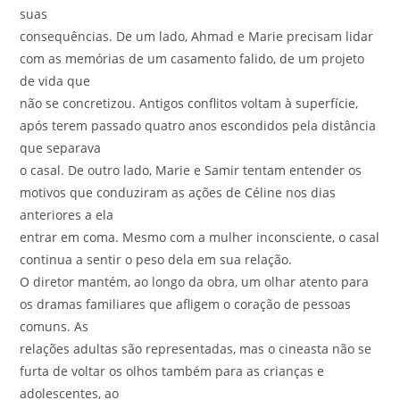
suas
consequências. De um lado, Ahmad e Marie precisam lidar
com as memórias de um casamento falido, de um projeto
de vida que
não se concretizou. Antigos conflitos voltam à superfície,
após terem passado quatro anos escondidos pela distância
que separava
o casal. De outro lado, Marie e Samir tentam entender os
motivos que conduziram as ações de Céline nos dias
anteriores a ela
entrar em coma. Mesmo com a mulher inconsciente, o casal
continua a sentir o peso dela em sua relação.
O diretor mantém, ao longo da obra, um olhar atento para
os dramas familiares que afligem o coração de pessoas
comuns. As
relações adultas são representadas, mas o cineasta não se
furta de voltar os olhos também para as crianças e
adolescentes, ao