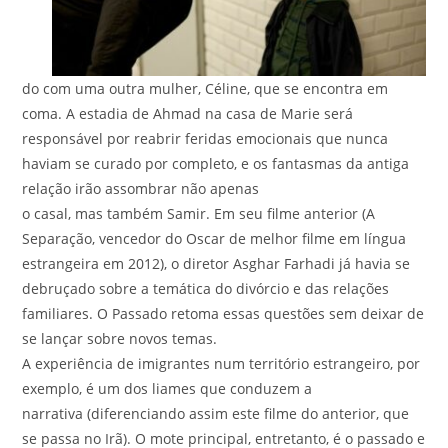
do com uma outra mulher, Céline, que se encontra em
coma. A estadia de Ahmad na casa de Marie será
responsável por reabrir feridas emocionais que nunca
haviam se curado por completo, e os fantasmas da antiga
relação irão assombrar não apenas
o casal, mas também Samir. Em seu filme anterior (A
Separação, vencedor do Oscar de melhor filme em língua
estrangeira em 2012), o diretor Asghar Farhadi já havia se
debruçado sobre a temática do divórcio e das relações
familiares. O Passado retoma essas questões sem deixar de
se lançar sobre novos temas.
A experiência de imigrantes num território estrangeiro, por
exemplo, é um dos liames que conduzem a
narrativa (diferenciando assim este filme do anterior, que
se passa no Irã). O mote principal, entretanto, é o passado e