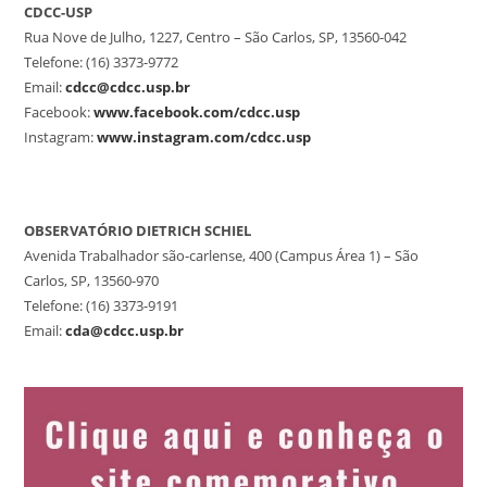
CDCC-USP
Rua Nove de Julho, 1227, Centro – São Carlos, SP, 13560-042
Telefone: (16) 3373-9772
Email:
cdcc@cdcc.usp.br
Facebook:
www.facebook.com/cdcc.usp
Instagram:
www.instagram.com/cdcc.usp
OBSERVATÓRIO DIETRICH SCHIEL
Avenida Trabalhador são-carlense, 400 (Campus Área 1) – São
Carlos, SP, 13560-970
Telefone: (16) 3373-9191
Email:
cda@cdcc.usp.br