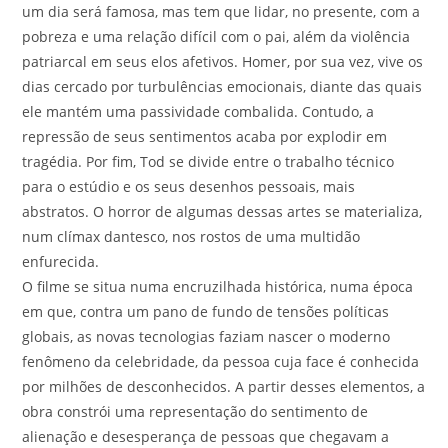
um dia será famosa, mas tem que lidar, no presente, com a
pobreza e uma relação difícil com o pai, além da violência
patriarcal em seus elos afetivos. Homer, por sua vez, vive os
dias cercado por turbulências emocionais, diante das quais
ele mantém uma passividade combalida. Contudo, a
repressão de seus sentimentos acaba por explodir em
tragédia. Por fim, Tod se divide entre o trabalho técnico
para o estúdio e os seus desenhos pessoais, mais
abstratos. O horror de algumas dessas artes se materializa,
num clímax dantesco, nos rostos de uma multidão
enfurecida.
O filme se situa numa encruzilhada histórica, numa época
em que, contra um pano de fundo de tensões políticas
globais, as novas tecnologias faziam nascer o moderno
fenômeno da celebridade, da pessoa cuja face é conhecida
por milhões de desconhecidos. A partir desses elementos, a
obra constrói uma representação do sentimento de
alienação e desesperança de pessoas que chegavam a