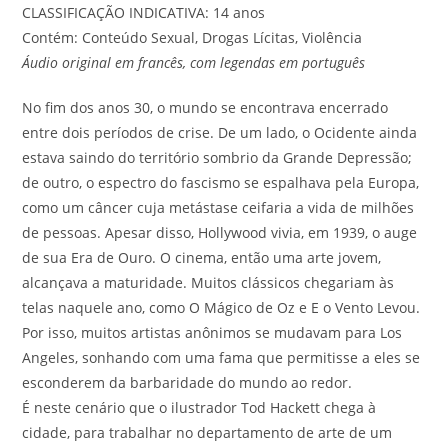
CLASSIFICAÇÃO INDICATIVA: 14 anos
Contém: Conteúdo Sexual, Drogas Lícitas, Violência
Áudio original em francês, com legendas em português
No fim dos anos 30, o mundo se encontrava encerrado
entre dois períodos de crise. De um lado, o Ocidente ainda
estava saindo do território sombrio da Grande Depressão;
de outro, o espectro do fascismo se espalhava pela Europa,
como um câncer cuja metástase ceifaria a vida de milhões
de pessoas. Apesar disso, Hollywood vivia, em 1939, o auge
de sua Era de Ouro. O cinema, então uma arte jovem,
alcançava a maturidade. Muitos clássicos chegariam às
telas naquele ano, como O Mágico de Oz e E o Vento Levou.
Por isso, muitos artistas anônimos se mudavam para Los
Angeles, sonhando com uma fama que permitisse a eles se
esconderem da barbaridade do mundo ao redor.
É neste cenário que o ilustrador Tod Hackett chega à
cidade, para trabalhar no departamento de arte de um