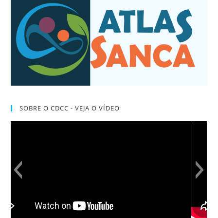
SOBRE O CDCC - VEJA O VÍDEO