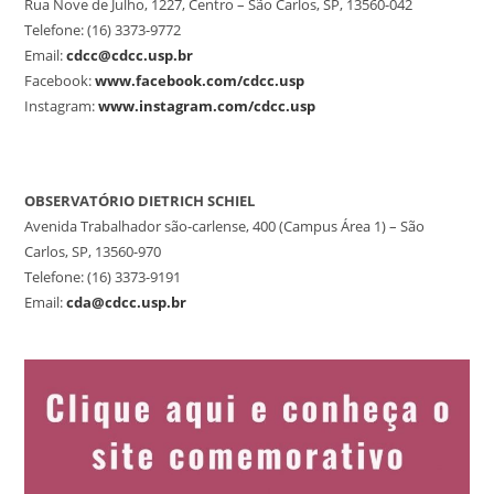
Rua Nove de Julho, 1227, Centro – São Carlos, SP, 13560-042
Telefone: (16) 3373-9772
Email:
cdcc@cdcc.usp.br
Facebook:
www.facebook.com/cdcc.usp
Instagram:
www.instagram.com/cdcc.usp
OBSERVATÓRIO DIETRICH SCHIEL
Avenida Trabalhador são-carlense, 400 (Campus Área 1) – São
Carlos, SP, 13560-970
Telefone: (16) 3373-9191
Email:
cda@cdcc.usp.br