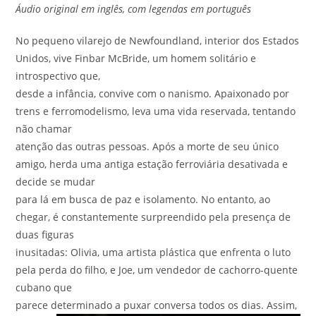
Áudio original em inglês, com legendas em português
No pequeno vilarejo de Newfoundland, interior dos Estados
Unidos, vive Finbar McBride, um homem solitário e
introspectivo que,
desde a infância, convive com o nanismo. Apaixonado por
trens e ferromodelismo, leva uma vida reservada, tentando
não chamar
atenção das outras pessoas. Após a morte de seu único
amigo, herda uma antiga estação ferroviária desativada e
decide se mudar
para lá em busca de paz e isolamento. No entanto, ao
chegar, é constantemente surpreendido pela presença de
duas figuras
inusitadas: Olivia, uma artista plástica que enfrenta o luto
pela perda do filho, e Joe, um vendedor de cachorro-quente
cubano que
parece determinado a puxar conversa todos os dias.
Assim,