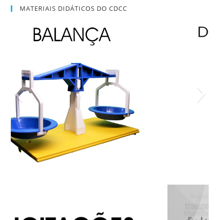
MATERIAIS DIDÁTICOS DO CDCC