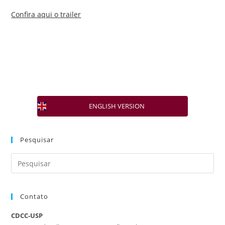
Confira aqui o trailer
ENGLISH VERSION
Pesquisar
Contato
CDCC-USP