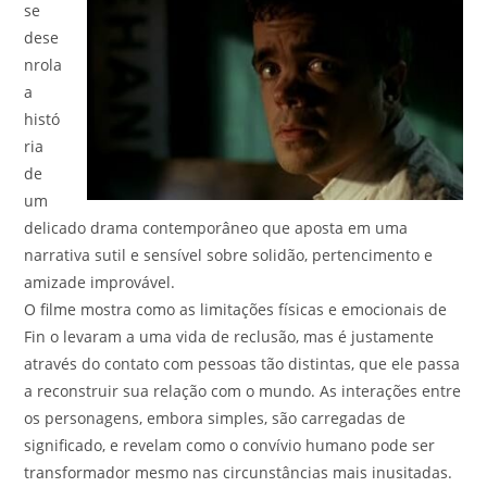
se
dese
nrola
a
histó
ria
de
um
delicado drama contemporâneo que aposta em uma
narrativa sutil e sensível sobre solidão, pertencimento e
amizade improvável.
O filme mostra como as limitações físicas e emocionais de
Fin o levaram a uma vida de reclusão, mas é justamente
através do contato com pessoas tão distintas, que ele passa
a reconstruir sua relação com o mundo. As interações entre
os personagens, embora simples, são carregadas de
significado, e revelam como o convívio humano pode ser
transformador mesmo nas circunstâncias mais inusitadas.