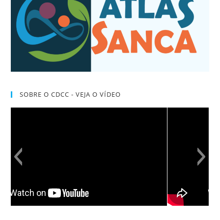
SOBRE O CDCC - VEJA O VÍDEO