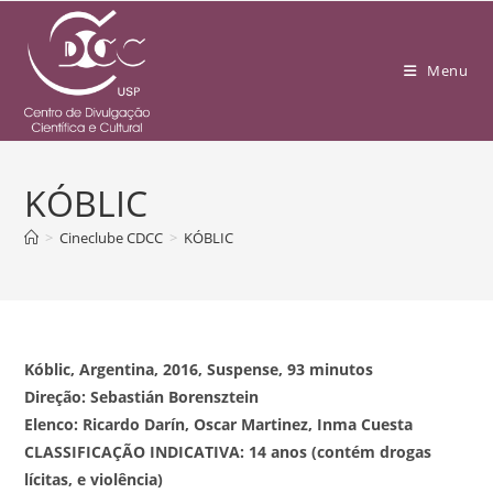
Menu
KÓBLIC
>
Cineclube CDCC
>
KÓBLIC
Kóblic, Argentina, 2016, Suspense, 93 minutos
Direção: Sebastián Borensztein
Elenco: Ricardo Darín, Oscar Martinez, Inma Cuesta
CLASSIFICAÇÃO INDICATIVA: 14 anos (contém drogas
lícitas, e violência)