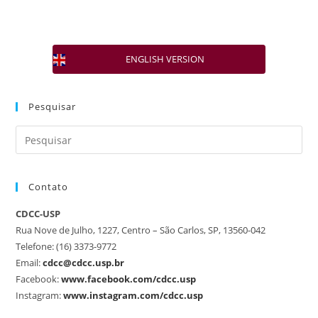
ENGLISH VERSION
Pesquisar
Contato
CDCC-USP
Rua Nove de Julho, 1227, Centro – São Carlos, SP, 13560-042
Telefone: (16) 3373-9772
Email:
cdcc@cdcc.usp.br
Facebook:
www.facebook.com/cdcc.usp
Instagram:
www.instagram.com/cdcc.usp