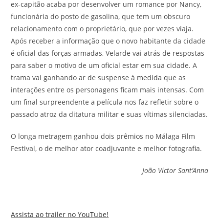
ex-capitão acaba por desenvolver um romance por Nancy,
funcionária do posto de gasolina, que tem um obscuro
relacionamento com o proprietário, que por vezes viaja.
Após receber a informação que o novo habitante da cidade
é oficial das forças armadas, Velarde vai atrás de respostas
para saber o motivo de um oficial estar em sua cidade. A
trama vai ganhando ar de suspense à medida que as
interações entre os personagens ficam mais intensas. Com
um final surpreendente a película nos faz refletir sobre o
passado atroz da ditatura militar e suas vítimas silenciadas.
O longa metragem ganhou dois prêmios no Málaga Film
Festival, o de melhor ator coadjuvante e melhor fotografia.
João Victor Sant’Anna
Assista ao trailer no YouTube!