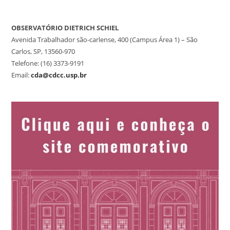
OBSERVATÓRIO DIETRICH SCHIEL
Avenida Trabalhador são-carlense, 400 (Campus Área 1) – São
Carlos, SP, 13560-970
Telefone: (16) 3373-9191
Email:
cda@cdcc.usp.br