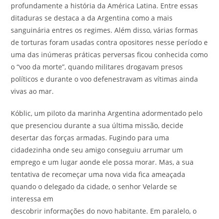
profundamente a história da América Latina. Entre essas
ditaduras se destaca a da Argentina como a mais
sanguinária entres os regimes. Além disso, várias formas
de torturas foram usadas contra opositores nesse período e
uma das inúmeras práticas perversas ficou conhecida como
o “voo da morte”, quando militares drogavam presos
políticos e durante o voo defenestravam as vítimas ainda
vivas ao mar.
Kóblic, um piloto da marinha Argentina adormentado pelo
que presenciou durante a sua última missão, decide
desertar das forças armadas. Fugindo para uma
cidadezinha onde seu amigo conseguiu arrumar um
emprego e um lugar aonde ele possa morar. Mas, a sua
tentativa de recomeçar uma nova vida fica ameaçada
quando o delegado da cidade, o senhor Velarde se
interessa em
descobrir informações do novo habitante. Em paralelo, o