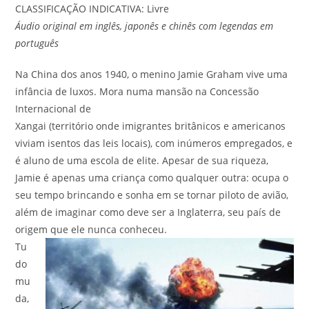
CLASSIFICAÇÃO INDICATIVA: Livre
Áudio original em inglês, japonês e chinês com legendas em
português
Na China dos anos 1940, o menino Jamie Graham vive uma
infância de luxos. Mora numa mansão na Concessão
Internacional de
Xangai (território onde imigrantes britânicos e americanos
viviam isentos das leis locais), com inúmeros empregados, e
é aluno de uma escola de elite. Apesar de sua riqueza,
Jamie é apenas uma criança como qualquer outra: ocupa o
seu tempo brincando e sonha em se tornar piloto de avião,
além de imaginar como deve ser a Inglaterra, seu país de
origem que ele nunca conheceu.
Tu
do
mu
da,