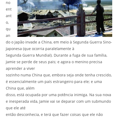
no
ent
ant
o,
qu
an
do o Japão invade a China, em meio à Segunda Guerra Sino-
Japonesa (que ocorria paralelamente à
Segunda Guerra Mundial). Durante a fuga de sua família,
Jamie se perde de seus pais; e agora o menino precisa
aprender a viver
sozinho numa China que, embora seja onde tenha crescido,
é essencialmente um país estrangeiro para ele; e uma
China que, além
disso, está ocupada por uma potência inimiga. Na sua nova
e inesperada vida, Jamie vai se deparar com um submundo
que ele até
então desconhecia, e terá que fazer coisas que ele não