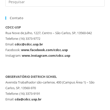
Contato
CDCC-USP
Rua Nove de Julho, 1227, Centro – São Carlos, SP, 13560-042
Telefone: (16) 3373-9772
Email:
cdcc@cdcc.usp.br
Facebook:
www.facebook.com/cdcc.usp
Instagram:
www.instagram.com/cdcc.usp
OBSERVATÓRIO DIETRICH SCHIEL
Avenida Trabalhador são-carlense, 400 (Campus Área 1) – São
Carlos, SP, 13560-970
Telefone: (16) 3373-9191
Email:
cda@cdcc.usp.br