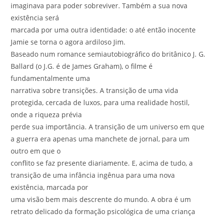
imaginava para poder sobreviver. Também a sua nova
existência será
marcada por uma outra identidade: o até então inocente
Jamie se torna o agora ardiloso Jim.
Baseado num romance semiautobiográfico do britânico J. G.
Ballard (o J.G. é de James Graham), o filme é
fundamentalmente uma
narrativa sobre transições. A transição de uma vida
protegida, cercada de luxos, para uma realidade hostil,
onde a riqueza prévia
perde sua importância. A transição de um universo em que
a guerra era apenas uma manchete de jornal, para um
outro em que o
conflito se faz presente diariamente. E, acima de tudo, a
transição de uma infância ingênua para uma nova
existência, marcada por
uma visão bem mais descrente do mundo. A obra é um
retrato delicado da formação psicológica de uma criança