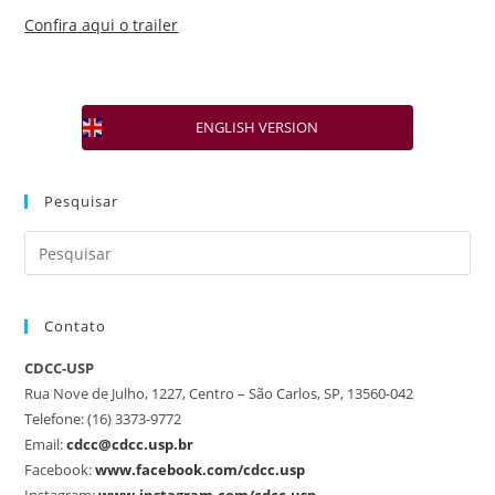
Confira aqui o trailer
ENGLISH VERSION
Pesquisar
Contato
CDCC-USP
Rua Nove de Julho, 1227, Centro – São Carlos, SP, 13560-042
Telefone: (16) 3373-9772
Email:
cdcc@cdcc.usp.br
Facebook:
www.facebook.com/cdcc.usp