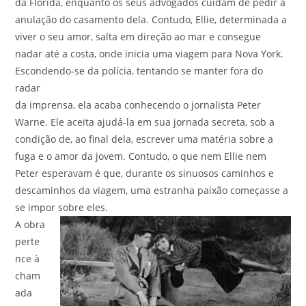
da Flórida, enquanto os seus advogados cuidam de pedir a
anulação do casamento dela. Contudo, Ellie, determinada a
viver o seu amor, salta em direção ao mar e consegue
nadar até a costa, onde inicia uma viagem para Nova York.
Escondendo-se da polícia, tentando se manter fora do
radar
da imprensa, ela acaba conhecendo o jornalista Peter
Warne. Ele aceita ajudá-la em sua jornada secreta, sob a
condição de, ao final dela, escrever uma matéria sobre a
fuga e o amor da jovem. Contudo, o que nem Ellie nem
Peter esperavam é que, durante os sinuosos caminhos e
descaminhos da viagem, uma estranha paixão começasse a
se impor sobre eles.
A obra
perte
nce à
cham
ada