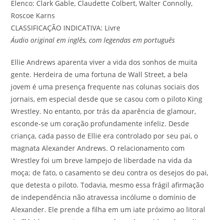
Elenco: Clark Gable, Claudette Colbert, Walter Connolly,
Roscoe Karns
CLASSIFICAÇÃO INDICATIVA: Livre
Áudio original em inglês, com legendas em português
Ellie Andrews aparenta viver a vida dos sonhos de muita
gente. Herdeira de uma fortuna de Wall Street, a bela
jovem é uma presença frequente nas colunas sociais dos
jornais, em especial desde que se casou com o piloto King
Wrestley. No entanto, por trás da aparência de glamour,
esconde-se um coração profundamente infeliz. Desde
criança, cada passo de Ellie era controlado por seu pai, o
magnata Alexander Andrews. O relacionamento com
Wrestley foi um breve lampejo de liberdade na vida da
moça; de fato, o casamento se deu contra os desejos do pai,
que detesta o piloto. Todavia, mesmo essa frágil afirmação
de independência não atravessa incólume o domínio de
Alexander. Ele prende a filha em um iate próximo ao litoral