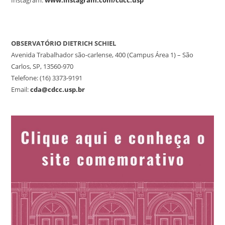
Instagram:
www.instagram.com/cdcc.usp
OBSERVATÓRIO DIETRICH SCHIEL
Avenida Trabalhador são-carlense, 400 (Campus Área 1) – São
Carlos, SP, 13560-970
Telefone: (16) 3373-9191
Email:
cda@cdcc.usp.br