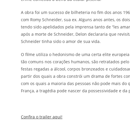
A obra foi um sucesso de bilheteria no fim dos anos 196
com Romy Schneider, sua ex. Alguns anos antes, os do
tendo sido apelidados pela imprensa tanto de “les aman
após a morte de Schneider, Delon declararia que revisit
Schneider tinha sido o amor de sua vida.
O filme utiliza o hedonismo de uma certa elite europeia
tão comuns nos corações humanos, são retratados pelo p
festas regadas a álcool, corpos bronzeados e cuidados
partir dos quais a obra constrói um drama de fortes c
com os quais a maioria das pessoas não pode mais do 
França, a tragédia pode nascer da possessividade e da 
Confira o trailer aqui!