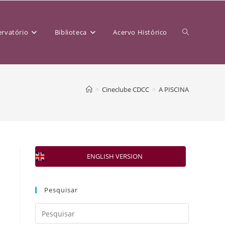
rvatório
Biblioteca
Acervo Histórico
>
Cineclube CDCC
>
A PISCINA
ENGLISH VERSION
Pesquisar