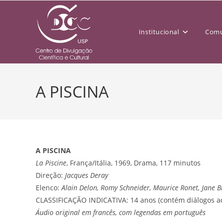
Institucional
Comu
A PISCINA
A PISCINA
La Piscine
, França/Itália, 1969, Drama, 117 minutos
Direção:
Jacques Deray
Elenco:
Alain Delon, Romy Schneider, Maurice Ronet, Jane B
CLASSIFICAÇÃO INDICATIVA: 14 anos (contém diálogos a
Áudio original em francês, com legendas em português