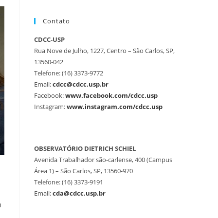
Contato
CDCC-USP
Rua Nove de Julho, 1227, Centro – São Carlos, SP,
13560-042
Telefone: (16) 3373-9772
Email:
cdcc@cdcc.usp.br
Facebook:
www.facebook.com/cdcc.usp
Instagram:
www.instagram.com/cdcc.usp
OBSERVATÓRIO DIETRICH SCHIEL
Avenida Trabalhador são-carlense, 400 (Campus
Área 1) – São Carlos, SP, 13560-970
Telefone: (16) 3373-9191
Email:
cda@cdcc.usp.br
m