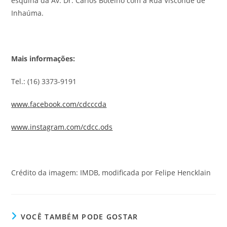
esquina da Av. Dr. Carlos Botelho com a Rua Visconde de
Inhaúma.
Mais informações:
Tel.: (16) 3373-9191
www.facebook.com/cdcccda
www.instagram.com/cdcc.ods
Crédito da imagem: IMDB, modificada por Felipe Hencklain
VOCÊ TAMBÉM PODE GOSTAR