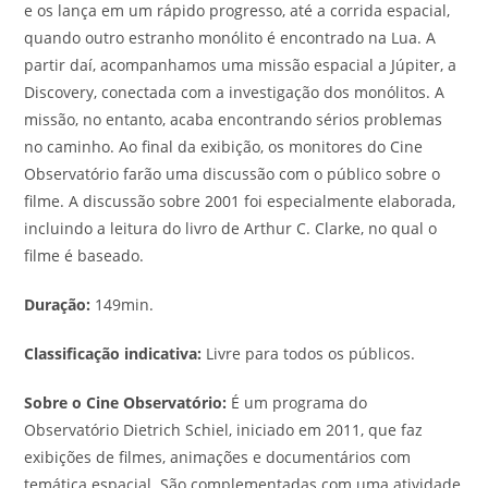
e os lança em um rápido progresso, até a corrida espacial,
quando outro estranho monólito é encontrado na Lua. A
partir daí, acompanhamos uma missão espacial a Júpiter, a
Discovery, conectada com a investigação dos monólitos. A
missão, no entanto, acaba encontrando sérios problemas
no caminho. Ao final da exibição, os monitores do Cine
Observatório farão uma discussão com o público sobre o
filme. A discussão sobre 2001 foi especialmente elaborada,
incluindo a leitura do livro de Arthur C. Clarke, no qual o
filme é baseado.
Duração:
149min.
Classificação indicativa:
Livre para todos os públicos.
Sobre o Cine Observatório:
É um programa do
Observatório Dietrich Schiel, iniciado em 2011, que faz
exibições de filmes, animações e documentários com
temática espacial. São complementadas com uma atividade