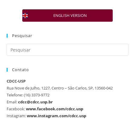
ENGLISH VERSION
Pesquisar
Contato
CDCC-USP
Rua Nove de Julho, 1227, Centro – São Carlos, SP, 13560-042
Telefone: (16) 3373-9772
Email:
cdcc@cdcc.usp.br
Facebook:
www.facebook.com/cdcc.usp
Instagram:
www.instagram.com/cdcc.usp