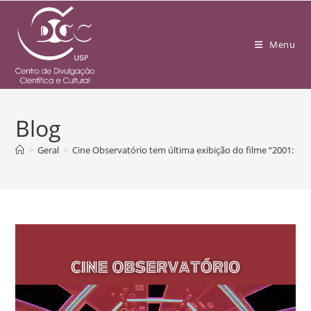
Menu
Blog
>
Geral
>
Cine Observatório tem última exibição do filme “2001: Um