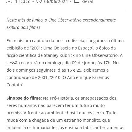
dircdcc
06/06/2024
Geral
Neste mês de junho, o Cine Observatório excepcionalmente
exibirá dois filmes
Em mais um capítulo da nossa odisseia, chegamos a última
exibição de “2001: Uma Odisseia no Espaço”, o épico da
ficção científica de Stanley Kubrick no Cine Observatório. A
sessão ocorrerá no domingo, dia 09 de junho, às 17h. Nos
dois domingos seguintes, dias 16 e 25, exibiremos a
continuação de 2001, “2010: O Ano em que Faremos
Contato”.
Sinopse do filme:
Na Pré-História, os antepassados dos
seres humanos não parecem ter um futuro muito
promissor frente ao ambiente hostil que os cerca. Tudo
muda com a chegada de um estranho monólito, que
influencia os humanoides, os ensina a fabricar ferramentas