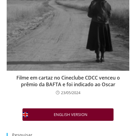
Filme em cartaz no Cineclube CDCC venceu o
prêmio da BAFTA e foi indicado ao Oscar
23/05/2024
ENGLISH VERSION
Pesquisar