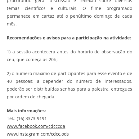
procurando gerar discussão e reflexão sobre diversos
temas científicos e culturais. O filme programado
permanece em cartaz até o penúltimo domingo de cada
mês.
Recomendações e avisos para a participação na atividade:
1) a sessão acontecerá antes do horário de observação do
céu, que começa às 20h;
2) o número máximo de participantes para esse evento é de
40 pessoas; a depender do número de interessados,
poderão ser distribuídas senhas para a palestra, entregues
por ordem de chegada.
Mais informações:
Tel.: (16) 3373-9191
www.facebook.com/cdcccda
www.instagram.com/cdcc.ods