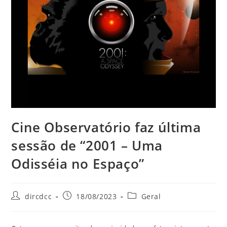
Cine Observatório faz última
sessão de “2001 – Uma
Odisséia no Espaço”
dircdcc
18/08/2023
Geral