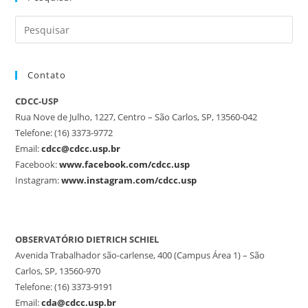
Contato
CDCC-USP
Rua Nove de Julho, 1227, Centro – São Carlos, SP, 13560-042
Telefone: (16) 3373-9772
Email:
cdcc@cdcc.usp.br
Facebook:
www.facebook.com/cdcc.usp
Instagram:
www.instagram.com/cdcc.usp
OBSERVATÓRIO DIETRICH SCHIEL
Avenida Trabalhador são-carlense, 400 (Campus Área 1) – São
Carlos, SP, 13560-970
Telefone: (16) 3373-9191
Email:
cda@cdcc.usp.br