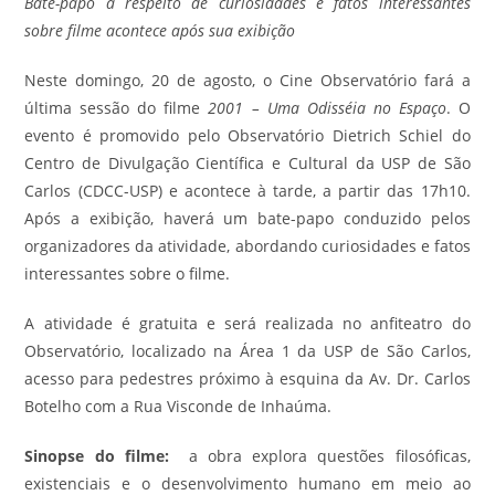
Bate-papo a respeito de curiosidades e fatos interessantes
sobre filme acontece após sua exibição
Neste domingo, 20 de agosto, o Cine Observatório fará a
última sessão do filme
2001 – Uma Odisséia no Espaço
. O
evento é promovido pelo Observatório Dietrich Schiel do
Centro de Divulgação Científica e Cultural da USP de São
Carlos (CDCC-USP) e acontece à tarde, a partir das 17h10.
Após a exibição, haverá um bate-papo conduzido pelos
organizadores da atividade, abordando curiosidades e fatos
interessantes sobre o filme.
A atividade é gratuita e será realizada no anfiteatro do
Observatório, localizado na Área 1 da USP de São Carlos,
acesso para pedestres próximo à esquina da Av. Dr. Carlos
Botelho com a Rua Visconde de Inhaúma.
Sinopse do filme:
a obra explora questões filosóficas,
existenciais e o desenvolvimento humano em meio ao