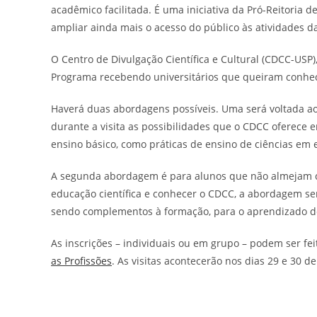
acadêmico facilitada. É uma iniciativa da
Pró-Reitoria d
ampliar ainda mais o acesso do público às atividades d
O Centro de Divulgação Científica e Cultural (CDCC-US
Programa recebendo universitários que queiram conhece
Haverá duas abordagens possíveis. Uma será voltada ao
durante a visita as possibilidades que o CDCC oferece
ensino básico, como práticas de ensino de ciências em 
A segunda abordagem é para alunos que não
almejam c
educação científica e conhecer o CDCC,
a abordagem será
sendo complementos à formação, para o aprendizado de
As inscrições – individuais ou em grupo – podem ser fei
as Profissões
.
As visitas acontecerão nos dias 29 e 30 de 