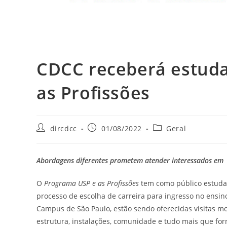
CDCC receberá estuda
as Profissões
dircdcc
01/08/2022
Geral
Abordagens diferentes prometem atender interessados em l
O
Programa USP e as Profissões
tem como público estudan
processo de escolha de carreira para ingresso no ensin
Campus de São Paulo, estão sendo oferecidas visitas m
estrutura, instalações, comunidade e tudo mais que fo