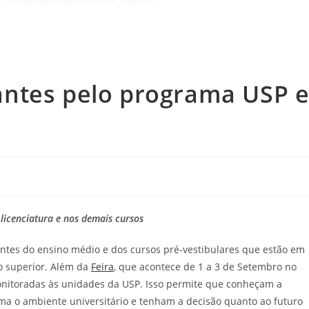
ntes pelo programa USP 
icenciatura e nos demais cursos
tes do ensino médio e dos cursos pré-vestibulares que estão em
o superior. Além da
Feira
, que acontece de 1 a 3 de Setembro no
onitoradas às unidades da USP. Isso permite que conheçam a
rma o ambiente universitário e tenham a decisão quanto ao futuro