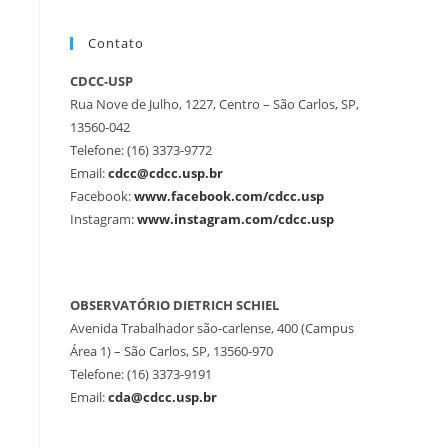
Contato
CDCC-USP
Rua Nove de Julho, 1227, Centro – São Carlos, SP,
13560-042
Telefone: (16) 3373-9772
Email:
cdcc@cdcc.usp.br
Facebook:
www.facebook.com/cdcc.usp
Instagram:
www.instagram.com/cdcc.usp
OBSERVATÓRIO DIETRICH SCHIEL
Avenida Trabalhador são-carlense, 400 (Campus
Área 1) – São Carlos, SP, 13560-970
Telefone: (16) 3373-9191
Email:
cda@cdcc.usp.br