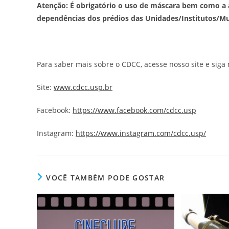
Atenção: É obrigatório o uso de máscara bem como a
dependências dos prédios das Unidades/Institutos/M
Para saber mais sobre o CDCC, acesse nosso site e siga 
Site:
www.cdcc.usp.br
Facebook:
https://www.facebook.com/cdcc.usp
Instagram:
https://www.instagram.com/cdcc.usp/
VOCÊ TAMBÉM PODE GOSTAR