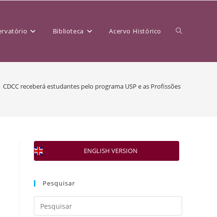
rvatório
Biblioteca
Acervo Histórico
CDCC receberá estudantes pelo programa USP e as Profissões
ENGLISH VERSION
Pesquisar