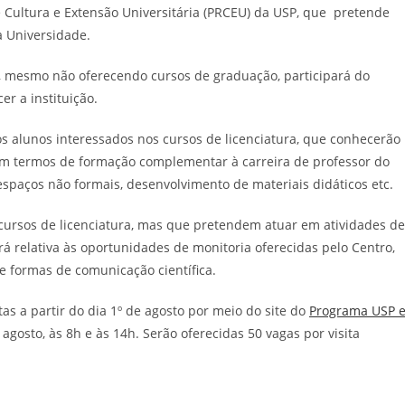
e Cultura e Extensão Universitária (PRCEU) da USP, que
pretende
a Universidade.
P), mesmo não oferecendo cursos de graduação,
participará do
r a instituição.
s alunos interessados nos cursos de licenciatura
, que conhecerão
 em termos de formação complementar à carreira de professor do
espaços não formais, desenvolvimento de materiais didáticos etc.
ursos de licenciatura, mas que pretendem atuar em atividades de
 relativa às oportunidades de monitoria oferecidas pelo Centro,
 formas de comunicação científica.
tas a partir do dia 1º de agosto por meio do
site do
Programa USP 
agosto, às 8h e às 14h. S
erão oferecidas 50 vagas
por visita