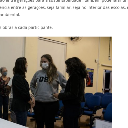
ção entre gerações para a sustentabilidade”, também pôde falar u
ia entre as gerações, seja familiar, seja no interior das escolas, 
 ambiental.
s obras a cada participante.