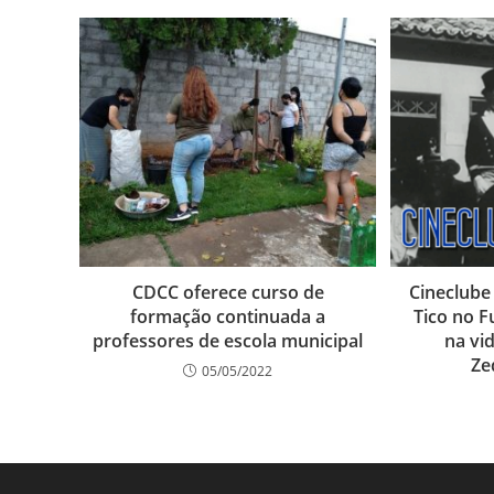
CDCC oferece curso de
Cineclube
formação continuada a
Tico no F
professores de escola municipal
na vi
Ze
05/05/2022