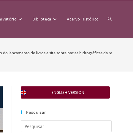
rvatório
Biblioteca
Acervo Histórico
o do lançamento de livros e site sobre bacias hidrográficas da região
ENGLISH VERSION
Pesquisar