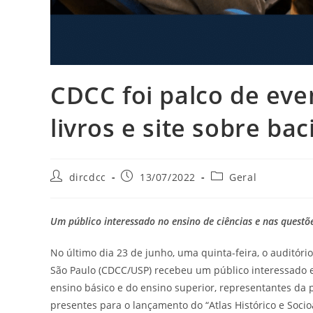
CDCC foi palco de ev
livros e site sobre ba
dircdcc
13/07/2022
Geral
Um público interessado no ensino de ciências e nas questõe
No último dia 23 de junho, uma quinta-feira, o auditóri
São Paulo (CDCC/USP) recebeu um público interessado 
ensino básico e do ensino superior, representantes da p
presentes para o lançamento do “Atlas Histórico e Soci