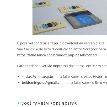
É possível conferir e fazer o download da versão digital
São Carlos” e do livro “Coeducação entre Gerações par
https://atlassanca.eco.br/index.php/desabrochar/
Para receber a versão impressa das obras, entre em co
silvias@cdcc.usp.br para falar sobre o Atlas Históri
beldominguez@gmail.com
para falar sobre o livro 
VOCÊ TAMBÉM PODE GOSTAR