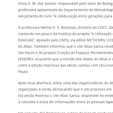
Silvia A. M. dos Santos, responsável pelo setor de Biol
professora aposentada do Departamento de Metodologi
lançamento do livro “A coeducação entre gerações para 
A professora Nelma R. S. Bossolan, diretora do CDCC, d
contando um pouco da história do projeto “A Utilização
Extensão”, apoiado pelo CNPq, via edital MCT/CNPq 12/
do Atlas. Também informou que o site Atlas Sanca receb
São Paulo e do projeto Criação de Espaços Permanentes
FEHIDRO, enquanto que a revisão dos textos do Atlas e 
como a edição impressa das obras, contou com recursos 
Paulo.
Após essa abertura, Silvia, uma das organizadoras do 
organizado, e ainda destacando que é um processo em 
Ela ainda mostrou o site Atlas Sanca, disponível no en
à consulta e troca de informações entre as pessoas lig