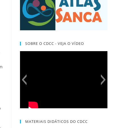
SOBRE O CDCC - VEJA O VÍDEO
e
im
o
MATERIAIS DIDÁTICOS DO CDCC