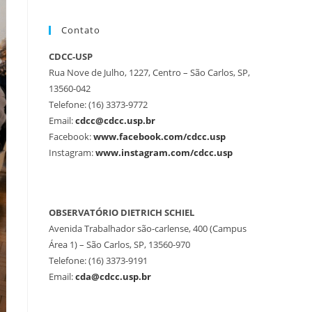
Contato
CDCC-USP
Rua Nove de Julho, 1227, Centro – São Carlos, SP,
13560-042
Telefone: (16) 3373-9772
Email:
cdcc@cdcc.usp.br
Facebook:
www.facebook.com/cdcc.usp
Instagram:
www.instagram.com/cdcc.usp
OBSERVATÓRIO DIETRICH SCHIEL
Avenida Trabalhador são-carlense, 400 (Campus
Área 1) – São Carlos, SP, 13560-970
Telefone: (16) 3373-9191
Email:
cda@cdcc.usp.br