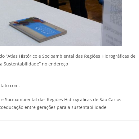
 do “Atlas Histórico e Socioambiental das Regiões Hidrográficas de
a a Sustentabilidade” no endereço
ntato com:
co e Socioambiental das Regiões Hidrográficas de São Carlos
A coeducação entre gerações para a sustentabilidade