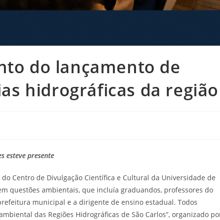
ento do lançamento de
cias hidrográficas da região
s esteve presente
o do Centro de Divulgação Científica e Cultural da Universidade de
em questões ambientais, que incluía graduandos, professores do
refeitura municipal e a dirigente de ensino estadual. Todos
oambiental das Regiões Hidrográficas de São Carlos”, organizado po