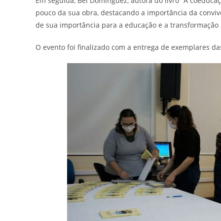
Em seguida, Bel Dominguez, autora do livro “A coeduca
pouco da sua obra, destacando a importância da convivênc
de sua importância para a educação e a transformação
O evento foi finalizado com a entrega de exemplares da