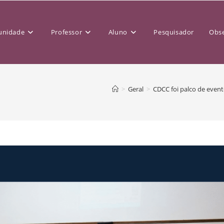
nidade
Professor
Aluno
Pesquisador
Obse
>
Geral
>
CDCC foi palco de event