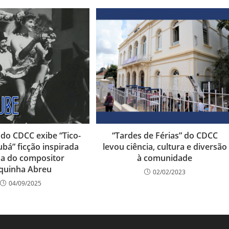
 do CDCC exibe “Tico-
“Tardes de Férias” do CDCC
ubá” ficção inspirada
levou ciência, cultura e diversão
da do compositor
à comunidade
quinha Abreu
02/02/2023
04/09/2025