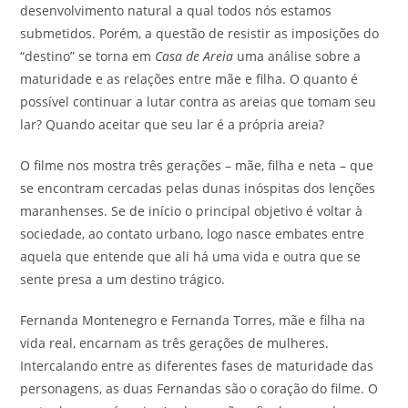
desenvolvimento natural a qual todos nós estamos
submetidos. Porém, a questão de resistir as imposições do
“destino” se torna em
Casa de Areia
uma análise sobre a
maturidade e as relações entre mãe e filha. O quanto é
possível continuar a lutar contra as areias que tomam seu
lar? Quando aceitar que seu lar é a própria areia?
O filme nos mostra três gerações – mãe, filha e neta – que
se encontram cercadas pelas dunas inóspitas dos lenções
maranhenses. Se de início o principal objetivo é voltar à
sociedade, ao contato urbano, logo nasce embates entre
aquela que entende que ali há uma vida e outra que se
sente presa a um destino trágico.
Fernanda Montenegro e Fernanda Torres, mãe e filha na
vida real, encarnam as três gerações de mulheres.
Intercalando entre as diferentes fases de maturidade das
personagens, as duas Fernandas são o coração do filme. O