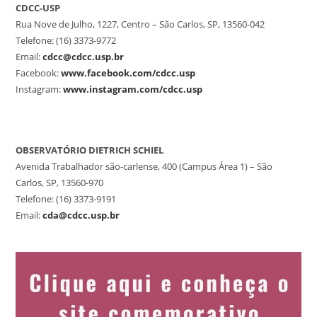
CDCC-USP
Rua Nove de Julho, 1227, Centro – São Carlos, SP, 13560-042
Telefone: (16) 3373-9772
Email:
cdcc@cdcc.usp.br
Facebook:
www.facebook.com/cdcc.usp
Instagram:
www.instagram.com/cdcc.usp
OBSERVATÓRIO DIETRICH SCHIEL
Avenida Trabalhador são-carlense, 400 (Campus Área 1) – São
Carlos, SP, 13560-970
Telefone: (16) 3373-9191
Email:
cda@cdcc.usp.br