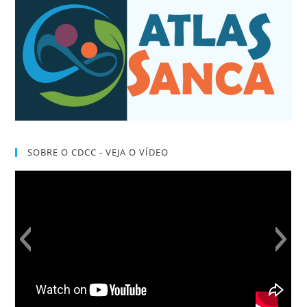
SOBRE O CDCC - VEJA O VÍDEO