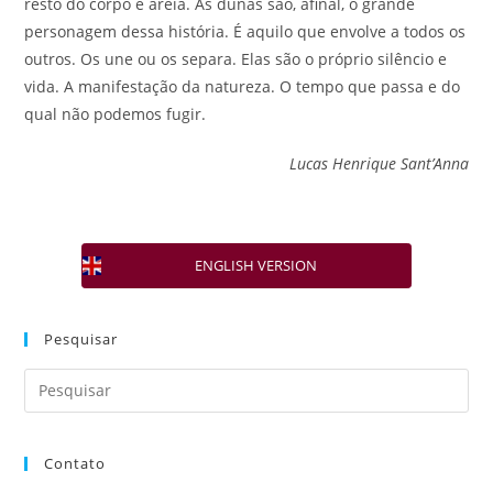
resto do corpo é areia. As dunas são, afinal, o grande
personagem dessa história. É aquilo que envolve a todos os
outros. Os une ou os separa. Elas são o próprio silêncio e
vida. A manifestação da natureza. O tempo que passa e do
qual não podemos fugir.
Lucas Henrique Sant’Anna
ENGLISH VERSION
Pesquisar
Contato