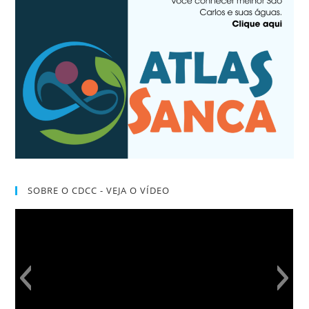
SOBRE O CDCC - VEJA O VÍDEO