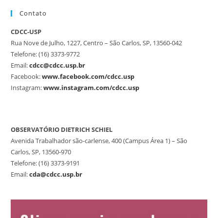
Contato
CDCC-USP
Rua Nove de Julho, 1227, Centro – São Carlos, SP, 13560-042
Telefone: (16) 3373-9772
Email:
cdcc@cdcc.usp.br
Facebook:
www.facebook.com/cdcc.usp
Instagram:
www.instagram.com/cdcc.usp
OBSERVATÓRIO DIETRICH SCHIEL
Avenida Trabalhador são-carlense, 400 (Campus Área 1) – São
Carlos, SP, 13560-970
Telefone: (16) 3373-9191
Email:
cda@cdcc.usp.br