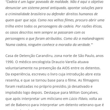
“Cadeia é um lugar povoado de maldade. Não é aqui o objetivo
denunciar um sistema penal antiquado, apontar soluções para
a criminalidade brasileira ou defender direitos humanos de
quem quer que seja. Como nos velhos filmes, procuro abrir uma
trilha entre todos os personagens da cadeia. Por razões éticas,
os casos descritos nem sempre se passaram com os
personagens a que foram atribuídos. Como diz a malandragem:
‘Numa cadeia, ninguém conhece a moradia da verdade.’”
Casa de Detenção Carandiru, zona norte de São Paulo, anos
1990. O médico oncologista Drauzio Varella atuava
voluntariamente na prevenção da AIDS entre os detentos.
Da experiência, escreveu o livro cuja introdução abre esta
resenha, e que se tornou base para o filme. As filmagens
foram realizadas no próprio presídio, já desativado e
implodido logo depois. Destaque para Milton Gonçalves,
que após interpretar um miliciano em
Lúcio Flávio
, volta ao
set
de Babenco para interpretar um detento veterano que é