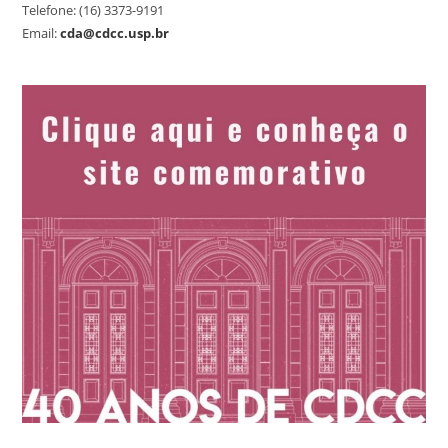
Telefone: (16) 3373-9191
Email:
cda@cdcc.usp.br