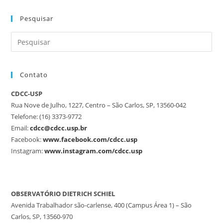
Pesquisar
Contato
CDCC-USP
Rua Nove de Julho, 1227, Centro – São Carlos, SP, 13560-042
Telefone: (16) 3373-9772
Email:
cdcc@cdcc.usp.br
Facebook:
www.facebook.com/cdcc.usp
Instagram:
www.instagram.com/cdcc.usp
OBSERVATÓRIO DIETRICH SCHIEL
Avenida Trabalhador são-carlense, 400 (Campus Área 1) – São
Carlos, SP, 13560-970