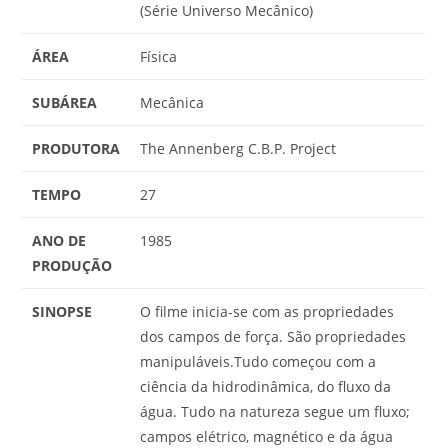
(Série Universo Mecânico)
ÁREA
Física
SUBÁREA
Mecânica
PRODUTORA
The Annenberg C.B.P. Project
TEMPO
27
ANO DE
1985
PRODUÇÃO
SINOPSE
O filme inicia-se com as propriedades
dos campos de força. São propriedades
manipuláveis.Tudo começou com a
ciência da hidrodinâmica, do fluxo da
água. Tudo na natureza segue um fluxo;
campos elétrico, magnético e da água