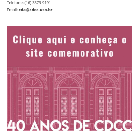
Telefone: (16) 3373-9191
Email:
cda@cdcc.usp.br