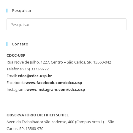
Pesquisar
Contato
CDCC-USP
Rua Nove de Julho, 1227, Centro – São Carlos, SP, 13560-042
Telefone: (16) 3373-9772
Email:
cdcc@cdcc.usp.br
Facebook:
www.facebook.com/cdcc.usp
Instagram:
www.instagram.com/cdcc.usp
OBSERVATÓRIO DIETRICH SCHIEL
Avenida Trabalhador são-carlense, 400 (Campus Área 1) – São
Carlos, SP, 13560-970