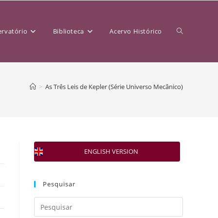
rvatório
Biblioteca
Acervo Histórico
>
As Três Leis de Kepler (Série Universo Mecânico)
ENGLISH VERSION
Pesquisar