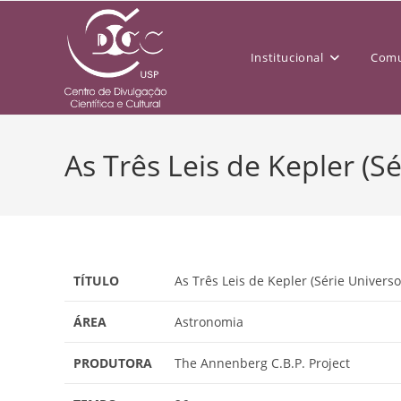
Institucional
Comu
As Três Leis de Kepler (S
TÍTULO
As Três Leis de Kepler (Série Univers
ÁREA
Astronomia
PRODUTORA
The Annenberg C.B.P. Project