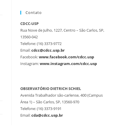
Contato
CDCC-USP
Rua Nove de Julho, 1227, Centro – São Carlos, SP,
13560-042
Telefone: (16) 3373-9772
Email:
cdcc@cdcc.usp.br
Facebook:
www.facebook.com/cdcc.usp
Instagram:
www.instagram.com/cdcc.usp
OBSERVATÓRIO DIETRICH SCHIEL
Avenida Trabalhador são-carlense, 400 (Campus
Área 1) – São Carlos, SP, 13560-970
Telefone: (16) 3373-9191
Email:
cda@cdcc.usp.br