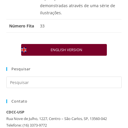
demonstradas através de uma série de
ilustrações.
Número Fita
33
ENGLISH VERSION
Pesquisar
Contato
CDCC-USP
Rua Nove de Julho, 1227, Centro – São Carlos, SP, 13560-042
Telefone: (16) 3373-9772