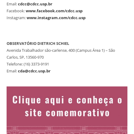
Email:
cdcc@cdcc.usp.br
Facebook:
www.facebook.com/cdcc.usp
Instagram:
www.instagram.com/cdcc.usp
OBSERVATÓRIO DIETRICH SCHIEL
Avenida Trabalhador são-carlense, 400 (Campus Área 1) – São
Carlos, SP, 13560-970
Telefone: (16) 3373-9191
Email:
cda@cdcc.usp.br